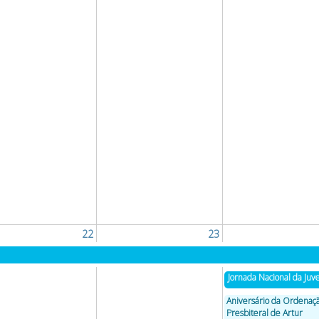
22
23
Jornada Nacional da Ju
Aniversário da Ordenaç
Presbiteral de Artur