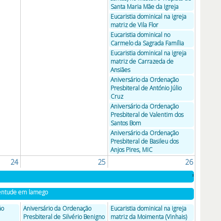
Santa Maria Mãe da Igreja
Eucaristia dominical na igreja
matriz de Vila Flor
Eucaristia dominical no
Carmelo da Sagrada Família
Eucaristia dominical na igreja
matriz de Carrazeda de
Ansiães
Aniversário da Ordenação
Presbiteral de António Júlio
Cruz
Aniversário da Ordenação
Presbiteral de Valentim dos
Santos Bom
Aniversário da Ordenação
Presbiteral de Basileu dos
Anjos Pires, MIC
24
25
26
»
ventude em lamego
ão
Aniversário da Ordenação
Eucaristia dominical na igreja
Presbiteral de Silvério Benigno
matriz da Moimenta (Vinhais)