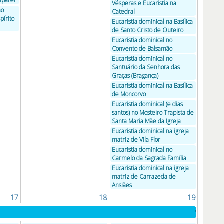
mparel
Vésperas e Eucaristia na
ão
Catedral
pírito
Eucaristia dominical na Basílica
de Santo Cristo de Outeiro
Eucaristia dominical no
Convento de Balsamão
Eucaristia dominical no
Santuário da Senhora das
Graças (Bragança)
Eucaristia dominical na Basílica
de Moncorvo
Eucaristia dominical (e dias
santos) no Mosteiro Trapista de
Santa Maria Mãe da Igreja
Eucaristia dominical na igreja
matriz de Vila Flor
Eucaristia dominical no
Carmelo da Sagrada Família
Eucaristia dominical na igreja
matriz de Carrazeda de
Ansiães
17
18
19
»