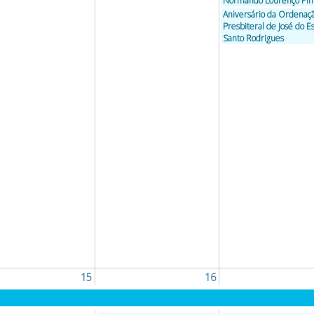
Normando Lourenço Pi
Aniversário da Ordenaç
Presbiteral de José do Es
Santo Rodrigues
15
16