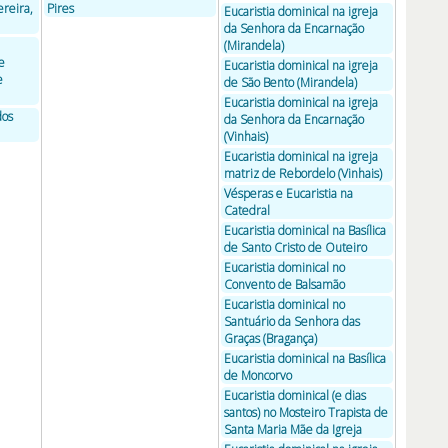
reira,
Pires
Eucaristia dominical na igreja
da Senhora da Encarnação
(Mirandela)
e
Eucaristia dominical na igreja
e
de São Bento (Mirandela)
Eucaristia dominical na igreja
dos
da Senhora da Encarnação
(Vinhais)
Eucaristia dominical na igreja
matriz de Rebordelo (Vinhais)
Vésperas e Eucaristia na
Catedral
Eucaristia dominical na Basílica
de Santo Cristo de Outeiro
Eucaristia dominical no
Convento de Balsamão
Eucaristia dominical no
Santuário da Senhora das
Graças (Bragança)
Eucaristia dominical na Basílica
de Moncorvo
Eucaristia dominical (e dias
santos) no Mosteiro Trapista de
Santa Maria Mãe da Igreja