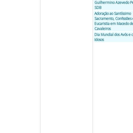
Guilhermino Azevedo Pe
SDB
Adoração ao Santíssimo
Sacramento, Confissões 
Eucaristia em Macedo d
Cavaleiros
Dia Mundial dos Avós e 
Idosos