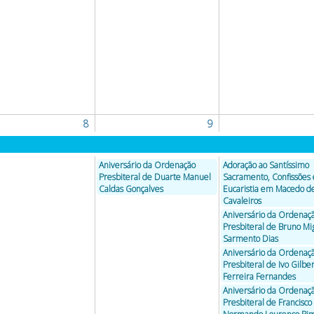
8
9
Aniversário da Ordenação
Adoração ao Santíssimo
Presbiteral de Duarte Manuel
Sacramento, Confissões 
Caldas Gonçalves
Eucaristia em Macedo d
Cavaleiros
Aniversário da Ordenaç
Presbiteral de Bruno Mi
Sarmento Dias
Aniversário da Ordenaç
Presbiteral de Ivo Gilbe
Ferreira Fernandes
Aniversário da Ordenaç
Presbiteral de Francisco