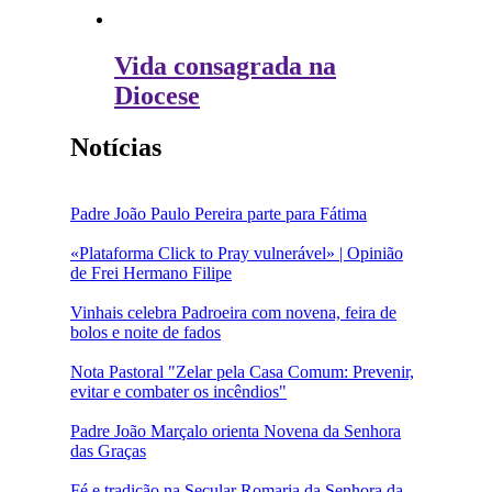
Vida consagrada na
Diocese
Notícias
Padre João Paulo Pereira parte para Fátima
«Plataforma Click to Pray vulnerável» | Opinião
de Frei Hermano Filipe
Vinhais celebra Padroeira com novena, feira de
bolos e noite de fados
Nota Pastoral "Zelar pela Casa Comum: Prevenir,
evitar e combater os incêndios"
Padre João Marçalo orienta Novena da Senhora
das Graças
Fé e tradição na Secular Romaria da Senhora da