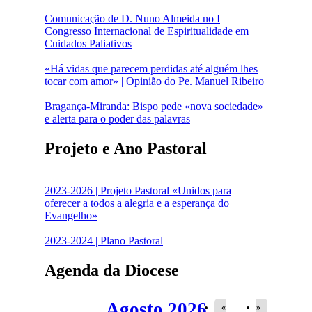
Comunicação de D. Nuno Almeida no I
Congresso Internacional de Espiritualidade em
Cuidados Paliativos
«Há vidas que parecem perdidas até alguém lhes
tocar com amor» | Opinião do Pe. Manuel Ribeiro
Bragança-Miranda: Bispo pede «nova sociedade»
e alerta para o poder das palavras
Projeto e Ano Pastoral
2023-2026 | Projeto Pastoral «Unidos para
oferecer a todos a alegria e a esperança do
Evangelho»
2023-2024 | Plano Pastoral
Agenda da Diocese
Agosto 2026
«
»