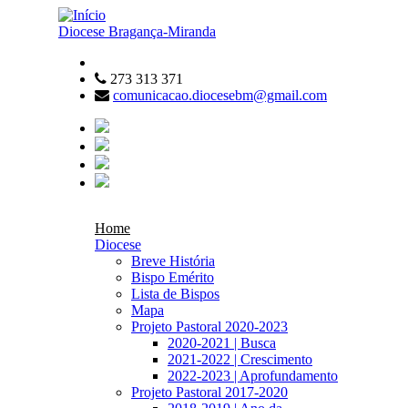
Passar para o conteúdo principal
Diocese
Bragança-Miranda
273 313 371
comunicacao.diocesebm@gmail.com
Home
Diocese
Breve História
Bispo Emérito
Lista de Bispos
Mapa
Projeto Pastoral 2020-2023
2020-2021 | Busca
2021-2022 | Crescimento
2022-2023 | Aprofundamento
Projeto Pastoral 2017-2020