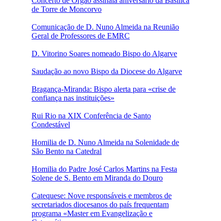
Concerto de Órgão assinala aniversário da Basílica
de Torre de Moncorvo
Comunicação de D. Nuno Almeida na Reunião
Geral de Professores de EMRC
D. Vitorino Soares nomeado Bispo do Algarve
Saudação ao novo Bispo da Diocese do Algarve
Bragança-Miranda: Bispo alerta para «crise de
confiança nas instituições»
Rui Rio na XIX Conferência de Santo
Condestável
Homilia de D. Nuno Almeida na Solenidade de
São Bento na Catedral
Homilia do Padre José Carlos Martins na Festa
Solene de S. Bento em Miranda do Douro
Catequese: Nove responsáveis e membros de
secretariados diocesanos do país frequentam
programa «Master em Evangelização e