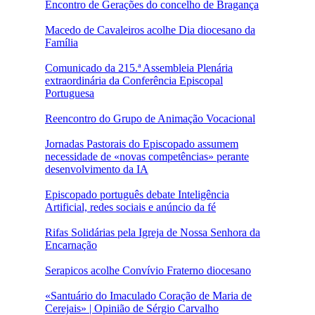
Encontro de Gerações do concelho de Bragança
Macedo de Cavaleiros acolhe Dia diocesano da
Família
Comunicado da 215.ª Assembleia Plenária
extraordinária da Conferência Episcopal
Portuguesa
Reencontro do Grupo de Animação Vocacional
Jornadas Pastorais do Episcopado assumem
necessidade de «novas competências» perante
desenvolvimento da IA
Episcopado português debate Inteligência
Artificial, redes sociais e anúncio da fé
Rifas Solidárias pela Igreja de Nossa Senhora da
Encarnação
Serapicos acolhe Convívio Fraterno diocesano
«Santuário do Imaculado Coração de Maria de
Cerejais» | Opinião de Sérgio Carvalho