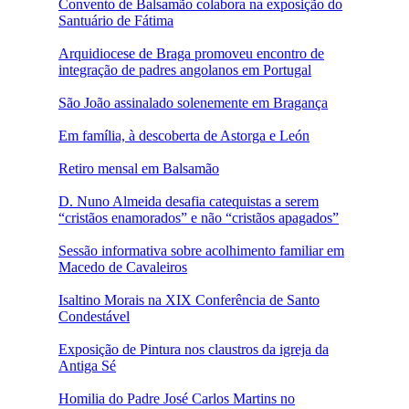
Convento de Balsamão colabora na exposição do
Santuário de Fátima
Arquidiocese de Braga promoveu encontro de
integração de padres angolanos em Portugal
São João assinalado solenemente em Bragança
Em família, à descoberta de Astorga e León
Retiro mensal em Balsamão
D. Nuno Almeida desafia catequistas a serem
“cristãos enamorados” e não “cristãos apagados”
Sessão informativa sobre acolhimento familiar em
Macedo de Cavaleiros
Isaltino Morais na XIX Conferência de Santo
Condestável
Exposição de Pintura nos claustros da igreja da
Antiga Sé
Homilia do Padre José Carlos Martins no