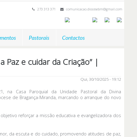
273 313 371
comunicacao.diocesebm@gmail.com
mentos
Pastorais
Contactos
 Paz e cuidar da Criação” |
Qui, 30/10/2025 - 19:12
 21, na Casa Paroquial da Unidade Pastoral da Divina
Diocese de Bragança-Miranda, marcando o arranque do novo
bjetivo reforçar a missão educativa e evangelizadora dos
amor, da escuta e do cuidado, promovendo atitudes de paz,