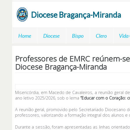
Passar para o conteúdo principal
Diocese
Bragança-Miranda
Home
Diocese
Bispo
Clero
Vida
Professores de EMRC reúnem-se pa
Diocese Bragança-Miranda
Misericórdia, em Macedo de Cavaleiros, a reunião geral 
ano letivo 2025/2026, sob o lema
“Educar com o Coração: cul
A reunião geral, promovido pelo Secretariado Diocesano 
professores, valorizando a formação integral dos alunos e
Durante a sessão, foram apresentadas as linhas orientado