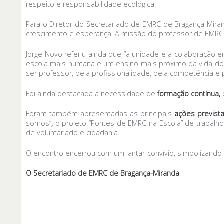
respeito e responsabilidade ecológica.
Para o Diretor do Secretariado de EMRC de Bragança-Mira
crescimento e esperança. A missão do professor de EMRC 
Jorge Novo referiu ainda que “a unidade e a colaboração 
escola mais humana e um ensino mais próximo da vida dos
ser professor, pela profissionalidade, pela competência e
Foi ainda destacada a necessidade de
formação contínua
,
Foram também apresentadas as principais
ações prevista
somos”
,
o projeto “Pontes de EMRC na Escola” de trabalh
de voluntariado e cidadania.
O encontro encerrou com um jantar-convívio, simbolizand
O Secretariado de EMRC de Bragança-Miranda