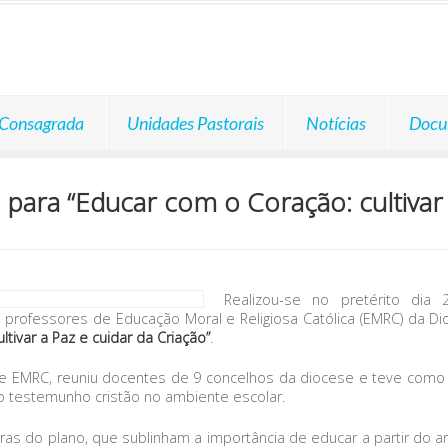
 Consagrada
Unidades Pastorais
Notícias
Docu
ra “Educar com o Coração: cultivar a
Realizou-se no pretérito dia
de professores de Educação Moral e Religiosa Católica (EMRC) da 
tivar a Paz e cuidar da Criação”
.
de EMRC, reuniu docentes de 9 concelhos da diocese e teve como o
 o testemunho cristão no ambiente escolar.
ras do plano, que sublinham a importância de educar a partir do 