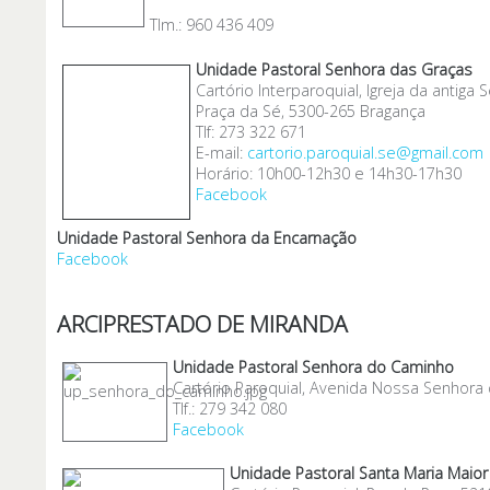
Tlm.: 960 436 409
Unidade Pastoral Senhora das Graças
Cartório Interparoquial, Igreja da antiga S
Praça da Sé, 5300-265 Bragança
Tlf: 273 322 671
E-mail:
cartorio.paroquial.se@gmail.com
Horário: 10h00-12h30 e 14h30-17h30
Facebook
Unidade Pastoral Senhora da Encarnação
Facebook
ARCIPRESTADO DE MIRANDA
Unidade Pastoral Senhora do Caminho
Cartório Paroquial, Avenida Nossa Senhor
Tlf.: 279 342 080
Facebook
Unidade Pastoral Santa Maria Maior