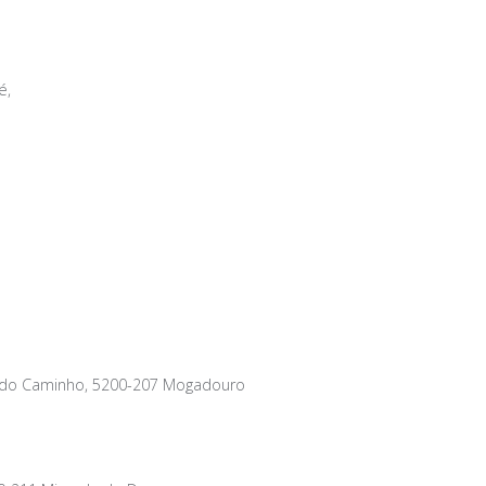
é,
a do Caminho, 5200-207 Mogadouro