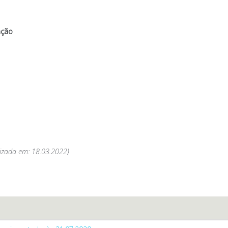
nção
izada em: 18.03.2022)