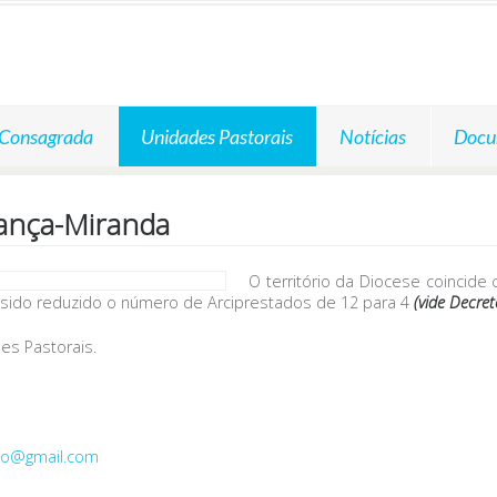
 Consagrada
Unidades Pastorais
Notícias
Docu
ança-Miranda
O território da Diocese coincide
 sido reduzido o número de Arciprestados de 12 para 4
(vide Decret
es Pastorais.
o@gmail.com