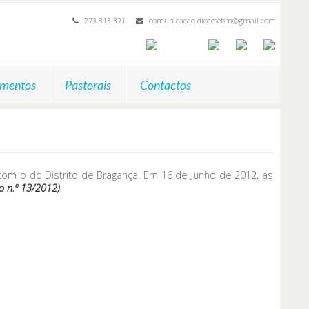
273 313 371
comunicacao.diocesebm@gmail.com
mentos
Pastorais
Contactos
 com o do Distrito de Bragança. Em 16 de Junho de 2012, as
o n.º 13/2012)