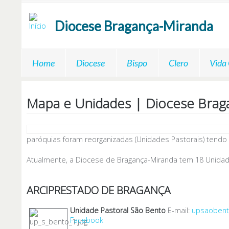
Passar para o conteúdo principal
Diocese
Bragança-Miranda
Home
Diocese
Bispo
Clero
Vida
Mapa e Unidades | Diocese Brag
paróquias foram reorganizadas (Unidades Pastorais) tendo
Atualmente, a Diocese de Bragança-Miranda tem 18 Unidad
ARCIPRESTADO DE BRAGANÇA
Unidade Pastoral São Bento
E-mail:
upsaobent
Facebook