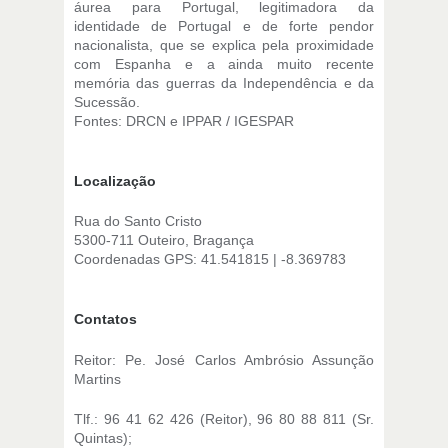
áurea para Portugal, legitimadora da
identidade de Portugal e de forte pendor
nacionalista, que se explica pela proximidade
com Espanha e a ainda muito recente
memória das guerras da Independência e da
Sucessão.
Fontes: DRCN e IPPAR / IGESPAR
Localização
Rua do Santo Cristo
5300-711 Outeiro, Bragança
Coordenadas GPS: 41.541815 | -8.369783
Contatos
Reitor: Pe. José Carlos Ambrósio Assunção
Martins
Tlf.: 96 41 62 426 (Reitor), 96 80 88 811 (Sr.
Quintas);