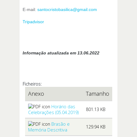
E-mail:
santocristobasilica@gmail.com
Tripadvisor
Informação atualizada em 13.06.2022
Ficheiros:
Anexo
Tamanho
Horário das
801.13 KB
Celebrações (05.04.2019)
Brasão e
129.94 KB
Memória Descritiva