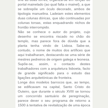
portal mainelado (ao qual falta o mainel), a que
se sobrepõe um óculo decorado, ambos de
tipologia manuelina. Ladeiam estes elementos
duas colunas dóricas, que são continuadas por
colunas torsas, estas enquadrando nichos de
frontão interrompido.
Não se conhece o autor do projeto, cujo
desenho se encontra riscado no chão do
templo, mas parece fora de dúvida que a
planta tenha vindo de Lisboa. Sabe-se,
contudo, o nome de muitos dos artífices que
aqui trabalharam, destacando-se uma série de
mestres pedreiros de origem galega e leonesa.
Supõe-se, assim, o contacto destes
trabalhadores com a arquitetura lisboeta, facto
de grande significado para o estudo das
ligações arquitetónicas de fronteira.
Longe dos modelos barrocos que, ao tempo,
se edificavam na capital, Santo Cristo do
Outeiro, que durante o século XVIII se tornou
um concorrido santuário de peregrinação,
parece dever o seu programa de retorno a
1500 à tentativa de revitalização de uma época