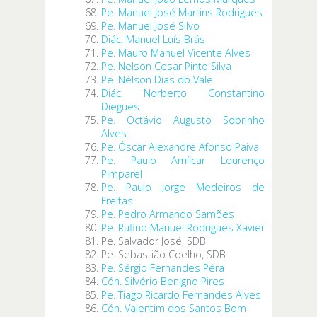
Pe. Manuel José Martins Rodrigues
Pe. Manuel José Silvo
Diác. Manuel Luís Brás
Pe. Mauro Manuel Vicente Alves
Pe. Nelson Cesar Pinto Silva
Pe. Nélson Dias do Vale
Diác. Norberto Constantino
Diegues
Pe. Octávio Augusto Sobrinho
Alves
Pe. Óscar Alexandre Afonso Paiva
Pe. Paulo Amílcar Lourenço
Pimparel
Pe. Paulo Jorge Medeiros de
Freitas
Pe. Pedro Armando Samões
Pe. Rufino Manuel Rodrigues Xavier
Pe. Salvador José, SDB
Pe. Sebastião Coelho, SDB
Pe. Sérgio Fernandes Pêra
Cón. Silvério Benigno Pires
Pe. Tiago Ricardo Fernandes Alves
Cón. Valentim dos Santos Bom