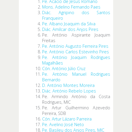
Pe. Acácio de Jesus Romano
Mons. Adelino Fernando Paes
Diác. Agripino dos Santos
Franqueiro
Pe. Albano Joaquim da Silva
Diác. Amílcar dos Anjos Pires
Pe. António Aspirante Joaquim
Freitas
Pe. António Augusto Ferreira Pires
Pe. António Carlos Estevinho Pires
Pe. António Joaquim Rodrigues
Magalhães
Cón. António Júlio Cruz
Pe. António Manuel Rodrigues
Bernardo
D. António Montes Moreira
Diác. António Rebelo Lopes
Pe. Armindo António da Costa
Rodrigues, MIC
Pe. Artur Guilhermino Azevedo
Pereira, SDB
Cón. Artur Lázaro Parreira
Pe. Avelino José Neto
Pe. Basileu dos Anjos Pires, MIC