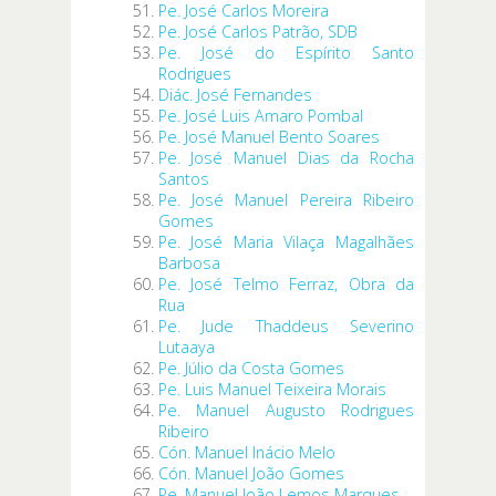
Pe. José Carlos Moreira
Pe. José Carlos Patrão, SDB
Pe. José do Espírito Santo
Rodrigues
Diác. José Fernandes
Pe. José Luis Amaro Pombal
Pe. José Manuel Bento Soares
Pe. José Manuel Dias da Rocha
Santos
Pe. José Manuel Pereira Ribeiro
Gomes
Pe. José Maria Vilaça Magalhães
Barbosa
Pe. José Telmo Ferraz, Obra da
Rua
Pe.
Jude Thaddeus Severino
Lutaaya
Pe. Júlio da Costa Gomes
Pe. Luis Manuel Teixeira Morais
Pe. Manuel Augusto Rodrigues
Ribeiro
Cón. Manuel Inácio Melo
Cón. Manuel João Gomes
Pe. Manuel João Lemos Marques