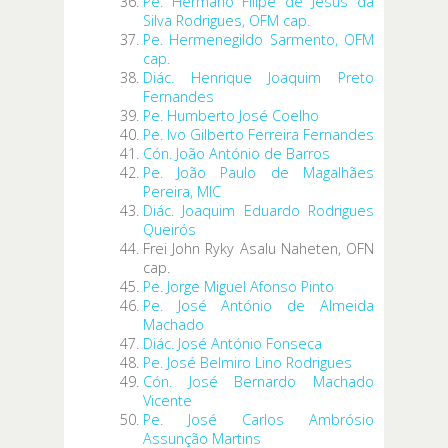
Pe. Hermano Filipe de Jesus da
Silva Rodrigues, OFM cap.
Pe. Hermenegildo Sarmento, OFM
cap.
Diác. Henrique Joaquim Preto
Fernandes
Pe. Humberto José Coelho
Pe. Ivo Gilberto Ferreira Fernandes
Cón. João António de Barros
Pe. João Paulo de Magalhães
Pereira, MIC
Diác. Joaquim Eduardo Rodrigues
Queirós
Frei John Ryky Asalu Naheten, OFN
cap.
Pe. Jorge Miguel Afonso Pinto
Pe. José António de Almeida
Machado
Diác. José António Fonseca
Pe. José Belmiro Lino Rodrigues
Cón. José Bernardo Machado
Vicente
Pe. José Carlos Ambrósio
Assunção Martins