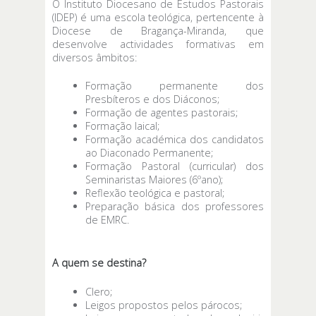
O Instituto Diocesano de Estudos Pastorais
(IDEP) é uma escola teológica, pertencente à
Diocese de Bragança-Miranda, que
desenvolve actividades formativas em
diversos âmbitos:
Formação permanente dos
Presbíteros e dos Diáconos;
Formação de agentes pastorais;
Formação laical;
Formação académica dos candidatos
ao Diaconado Permanente;
Formação Pastoral (curricular) dos
Seminaristas Maiores (6ºano);
Reflexão teológica e pastoral;
Preparação básica dos professores
de EMRC.
A quem se destina?
Clero;
Leigos propostos pelos párocos;