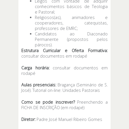
Leigos com vontade de adquirir
conhecimentos básicos de Teologia
e Pastoral;
Religiosos(as), animadores e
cooperadores, catequistas,
professores de EMRC;
Candidatos ao Diaconado
Permanente (propostos pelos
párocos).
Estrutura Curricular e Oferta Formativa:
consultar documentos em rodapé
Carga horária:
consultar documentos em
rodapé
Aulas presenciais:
Bragança (Seminário de S.
José). Tutorial on-line: Unidades Pastorais
Como se pode inscrever?
Preenchendo a
FICHA DE INSCRIÇÃO (em rodapé)
Diretor:
Padre José Manuel Ribeiro Gomes