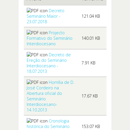
Decreto
Seminário Maior -
121.04 KB
23.07.2018
Projecto
Formativo do Seminário
140.01 KB
Interdiocesano
Decreto de
Ereção do Seminário
7.91 KB
Interdiocesano -
18.07.2013
Homília de D.
José Cordeiro na
Abertura oficial do
17.67 KB
Seminário
Interdiocesano-
14.10.2013
Cronologia
histórica do Seminário
153.07 KB