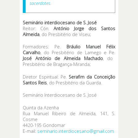
sacerdotes.
Seminário interdiocesano de S. José
Reitor: Cón.
António Jorge dos Santos
Almeida
, do Presbitério de Viseu;
Formadores: Pe.
Bráulio Manuel Félix
Carvalho
, do Presbitério de Lamego e Pe.
José António de Almeida Machado
, do
Presbitério de Bragança-Miranda;
Diretor Espiritual: Pe.
Serafim da Conceição
Santos Reis
, do Presbitério da Guarda.
Seminário Interdiocesano de S. José
Quinta da Azenha
Rua Manuel Ribeiro de Almeida, 141, S.
Cosme
4420-195 Gondomar
E-mail:
seminario.interdiocesano@gmail.com