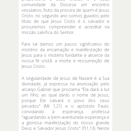
comunidade da Diocese um encontro
vinculativo, fruto da procura de quem é Jesus
Cristo, no segundo ano somos guiados pelo
título de que Jesus Cristo é o salvador e
procuremos compreender e acreditar na
missão salvífica do Senhor.
Para tal damos um passo significativo do
mistério da encarnação e manifestação de
Jesus para o mistério fundante e alicerce da
nossa fé cristã: a morte e ressurreição de
Jesus Cristo.
A singularidade de Jesus de Nazaré é a Sua
divindade, já expressa na anunciação pelo
arcanjo Gabriel que proclama "Ela dará à luz
um filho, ao qual darás o nome de Jesus,
porque Ele salvará o povo dos seus
pecados" (Mt 1,21) e o apóstolo Paulo,
convidando à esperança, professa
"aguardando a bem-aventurada esperança e
a gloriosa manifestação do nosso grande
Deus e Salvador Jesus Cristo" (Tt1,13). Neste