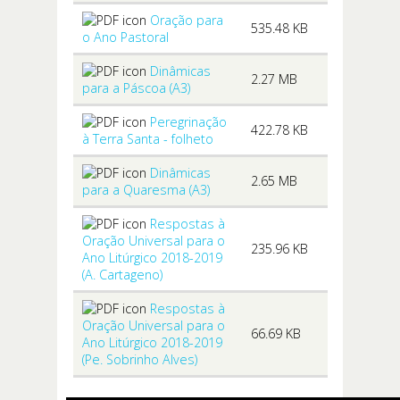
Oração para
535.48 KB
o Ano Pastoral
Dinâmicas
2.27 MB
para a Páscoa (A3)
Peregrinação
422.78 KB
à Terra Santa - folheto
Dinâmicas
2.65 MB
para a Quaresma (A3)
Respostas à
Oração Universal para o
235.96 KB
Ano Litúrgico 2018-2019
(A. Cartageno)
Respostas à
Oração Universal para o
66.69 KB
Ano Litúrgico 2018-2019
(Pe. Sobrinho Alves)