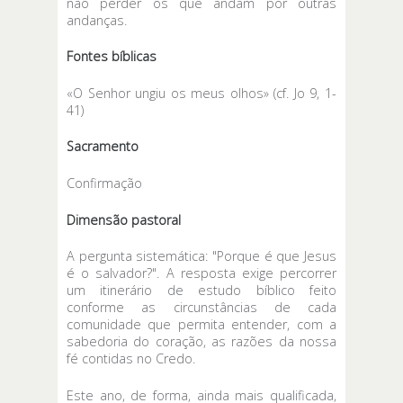
não perder os que andam por outras
andanças.
Fontes bíblicas
«O Senhor ungiu os meus olhos» (cf. Jo 9, 1-
41)
Sacramento
Confirmação
Dimensão pastoral
A pergunta sistemática: "Porque é que Jesus
é o salvador?". A resposta exige percorrer
um itinerário de estudo bíblico feito
conforme as circunstâncias de cada
comunidade que permita entender, com a
sabedoria do coração, as razões da nossa
fé contidas no Credo.
Este ano, de forma, ainda mais qualificada,