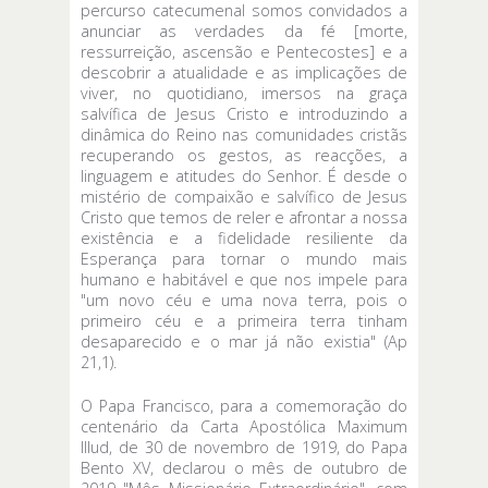
percurso catecumenal somos convidados a
anunciar as verdades da fé [morte,
ressurreição, ascensão e Pentecostes] e a
descobrir a atualidade e as implicações de
viver, no quotidiano, imersos na graça
salvífica de Jesus Cristo e introduzindo a
dinâmica do Reino nas comunidades cristãs
recuperando os gestos, as reacções, a
linguagem e atitudes do Senhor. É desde o
mistério de compaixão e salvífico de Jesus
Cristo que temos de reler e afrontar a nossa
existência e a fidelidade resiliente da
Esperança para tornar o mundo mais
humano e habitável e que nos impele para
"um novo céu e uma nova terra, pois o
primeiro céu e a primeira terra tinham
desaparecido e o mar já não existia" (Ap
21,1).
O Papa Francisco, para a comemoração do
centenário da Carta Apostólica Maximum
Illud, de 30 de novembro de 1919, do Papa
Bento XV, declarou o mês de outubro de