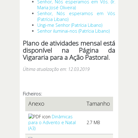
Senhor, Nós esperamos em Vós. (Ir.
Maria José Oliveira)
Senhor, Nós esperamos em Vós
(Patrícia Libano)
Ungi-me Senhor (Patrícia Libano)
Senhor iluminai-nos (Patrícia Libano)
Plano de atividades mensal está
disponível na
Página da
Vigararia para a Ação Pastoral.
Última atualização em: 12.03.2019
Ficheiros:
Anexo
Tamanho
Dinâmicas
para o Advento e Natal
2.7 MB
(A3)