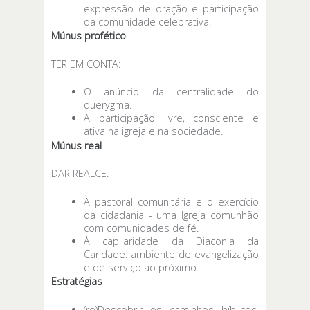
expressão de oração e participação
da comunidade celebrativa.
Múnus profético
TER EM CONTA:
O anúncio da centralidade do
querygma.
A participação livre, consciente e
ativa na igreja e na sociedade.
Múnus real
DAR REALCE:
À pastoral comunitária e o exercício
da cidadania - uma Igreja comunhão
com comunidades de fé.
À capilaridade da Diaconia da
Caridade: ambiente de evangelização
e de serviço ao próximo.
Estratégias
(re)Descobrir os caminhos bíblicos,