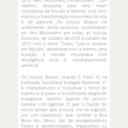
2019 "Mês Missionário Extraordinário", com
objetivo despertar para uma maior
consciência da missão e retomar com novo
impulso a transformação missionária da vida
e da pastoral. Os nossos Bispos, no
acolhimento desta proposta, proclamaram
um Ano Missionário em todas as nossas
Dioceses, de outubro de 2018 a outubro de
2019, com o tema "Todos, Tudo e Sempre
em Missão", desafiando-nos a termos uma
vocação e missão missionária com
abrangência local e, simultaneamente,
universal.
Os nossos Bispos, citando S. Paulo VI, na
Exortação Apostólica Evangelli Nuntiandi, n.º
8, interpelam-nos a "conservar o fervor do
espírito e a suave e reconfortante alegria de
evangelizar, mesmo quando for preciso
semear com lágrimas. É que o mundo do
nosso tempo que procura, ora na angústia,
ora com esperança, quer receber a Boa
Nova dos lábios, não de evangelizadores
tristes e desencorajados, impacientes ou