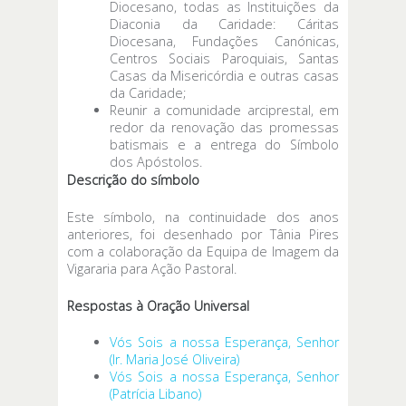
Diocesano, todas as Instituições da
Diaconia da Caridade: Cáritas
Diocesana, Fundações Canónicas,
Centros Sociais Paroquiais, Santas
Casas da Misericórdia e outras casas
da Caridade;
Reunir a comunidade arciprestal, em
redor da renovação das promessas
batismais e a entrega do Símbolo
dos Apóstolos.
Descrição do símbolo
Este símbolo, na continuidade dos anos
anteriores, foi desenhado por Tânia Pires
com a colaboração da Equipa de Imagem da
Vigararia para Ação Pastoral.
Respostas à Oração Universal
Vós Sois a nossa Esperança, Senhor
(Ir. Maria José Oliveira)
Vós Sois a nossa Esperança, Senhor
(Patrícia Libano)