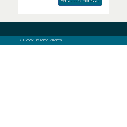
Versão para impressão
© Diocese Bragança-Miranda