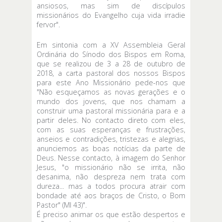
ansiosos, mas sim de discípulos
missionários do Evangelho cuja vida irradie
fervor".
Em sintonia com a XV Assembleia Geral
Ordinária do Sínodo dos Bispos em Roma,
que se realizou de 3 a 28 de outubro de
2018, a carta pastoral dos nossos Bispos
para este Ano Missionário pede-nos que
"Não esqueçamos as novas gerações e o
mundo dos jovens, que nos chamam a
construir uma pastoral missionária para e a
partir deles. No contacto direto com eles,
com as suas esperanças e frustrações,
anseios e contradições, tristezas e alegrias,
anunciemos as boas notícias da parte de
Deus. Nesse contacto, à imagem do Senhor
Jesus, "o missionário não se irrita, não
desanima, não despreza nem trata com
dureza... mas a todos procura atrair com
bondade até aos braços de Cristo, o Bom
Pastor" (MI 43)".
É preciso animar os que estão despertos e