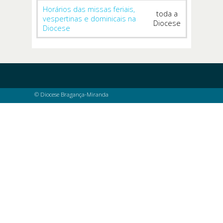
Horários das missas feriais,
toda a
vespertinas e dominicais na
Diocese
Diocese
© Diocese Bragança-Miranda