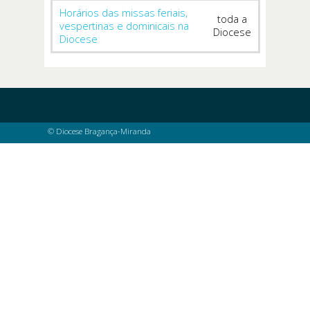
Horários das missas feriais,
toda a
vespertinas e dominicais na
Diocese
Diocese
© Diocese Bragança-Miranda