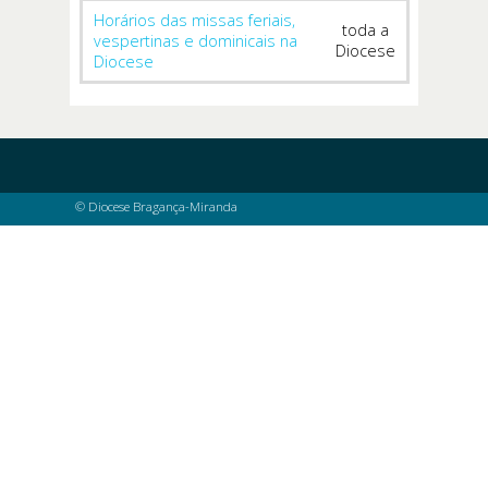
Horários das missas feriais,
toda a
vespertinas e dominicais na
Diocese
Diocese
© Diocese Bragança-Miranda