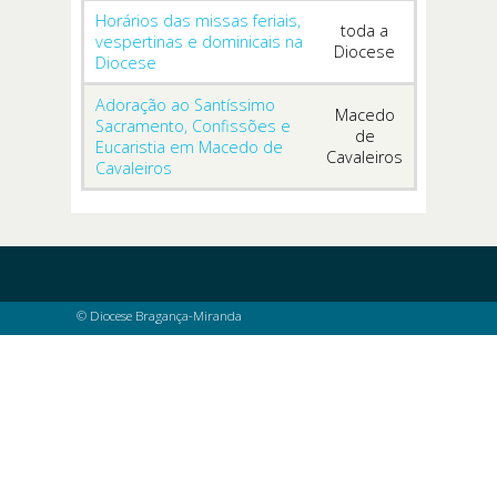
Horários das missas feriais,
toda a
vespertinas e dominicais na
Diocese
Diocese
Adoração ao Santíssimo
Macedo
Sacramento, Confissões e
de
Eucaristia em Macedo de
Cavaleiros
Cavaleiros
© Diocese Bragança-Miranda