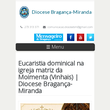
Passar para o conteúdo principal
Diocese
Bragança-Miranda
273 313 371
comunicacao.diocesebm@gmail.com
☰ Menu
Eucaristia dominical na
igreja matriz da
Moimenta (Vinhais) |
Diocese Bragança-
Miranda