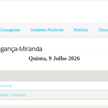
 Consagrada
Unidades Pastorais
Notícias
Docu
agança-Miranda
Quinta, 9 Julho 2026
 Diocese
Caldas Gonçalves