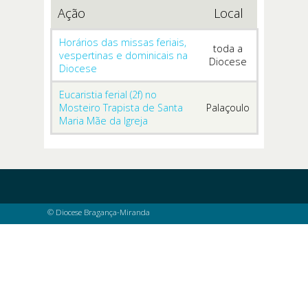
Ação
Local
Horários das missas feriais,
toda a
vespertinas e dominicais na
Diocese
Diocese
Eucaristia ferial (2f) no
Mosteiro Trapista de Santa
Palaçoulo
Maria Mãe da Igreja
© Diocese Bragança-Miranda