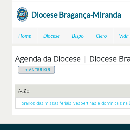
Passar para o conteúdo principal
Diocese
Bragança-Miranda
Home
Diocese
Bispo
Clero
Vida
Agenda da Diocese | Diocese Br
« ANTERIOR
Ação
Horários das missas feriais, vespertinas e dominicais na