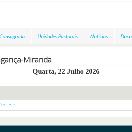
 Consagrada
Unidades Pastorais
Notícias
Docu
agança-Miranda
Quarta, 22 Julho 2026
 Diocese