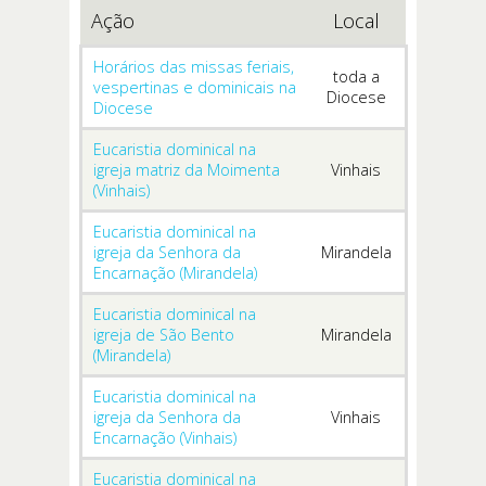
Ação
Local
Horários das missas feriais,
toda a
vespertinas e dominicais na
Diocese
Diocese
Eucaristia dominical na
igreja matriz da Moimenta
Vinhais
(Vinhais)
Eucaristia dominical na
igreja da Senhora da
Mirandela
Encarnação (Mirandela)
Eucaristia dominical na
igreja de São Bento
Mirandela
(Mirandela)
Eucaristia dominical na
igreja da Senhora da
Vinhais
Encarnação (Vinhais)
Eucaristia dominical na