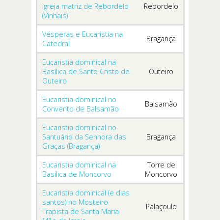
igreja matriz de Rebordelo
Rebordelo
(Vinhais)
Vésperas e Eucaristia na
Bragança
Catedral
Eucaristia dominical na
Basílica de Santo Cristo de
Outeiro
Outeiro
Eucaristia dominical no
Balsamão
Convento de Balsamão
Eucaristia dominical no
Santuário da Senhora das
Bragança
Graças (Bragança)
Eucaristia dominical na
Torre de
Basílica de Moncorvo
Moncorvo
Eucaristia dominical (e dias
santos) no Mosteiro
Palaçoulo
Trapista de Santa Maria