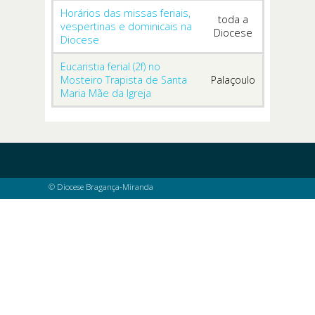
Horários das missas feriais,
toda a
vespertinas e dominicais na
Diocese
Diocese
Eucaristia ferial (2f) no
Mosteiro Trapista de Santa
Palaçoulo
Maria Mãe da Igreja
© Diocese Bragança-Miranda