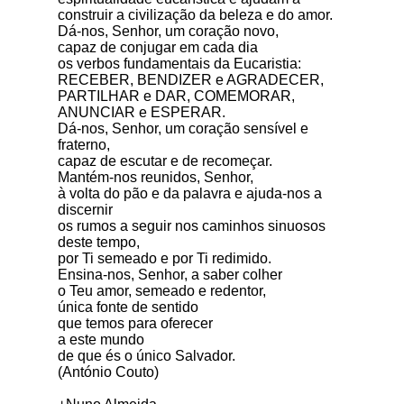
construir a civilização da beleza e do amor.
Dá-nos, Senhor, um coração novo,
capaz de conjugar em cada dia
os verbos fundamentais da Eucaristia:
RECEBER, BENDIZER e AGRADECER,
PARTILHAR e DAR, COMEMORAR,
ANUNCIAR e ESPERAR.
Dá-nos, Senhor, um coração sensível e
fraterno,
capaz de escutar e de recomeçar.
Mantém-nos reunidos, Senhor,
à volta do pão e da palavra e ajuda-nos a
discernir
os rumos a seguir nos caminhos sinuosos
deste tempo,
por Ti semeado e por Ti redimido.
Ensina-nos, Senhor, a saber colher
o Teu amor, semeado e redentor,
única fonte de sentido
que temos para oferecer
a este mundo
de que és o único Salvador.
(António Couto)