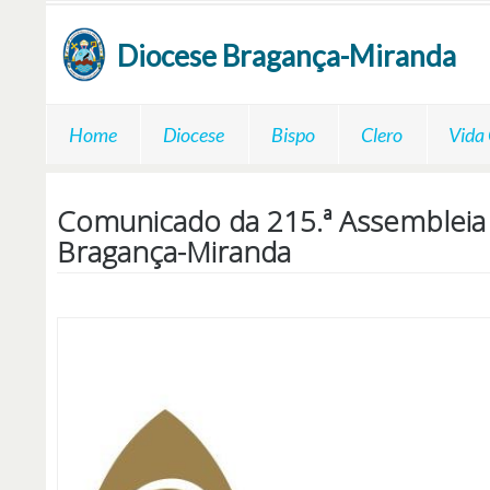
Passar para o conteúdo principal
Diocese
Bragança-Miranda
Home
Diocese
Bispo
Clero
Vida
Comunicado da 215.ª Assembleia 
Bragança-Miranda