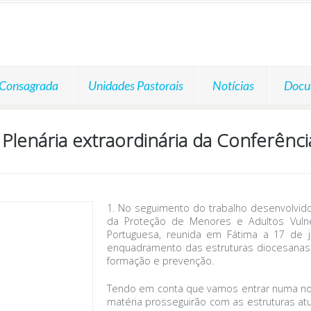
 Consagrada
Unidades Pastorais
Notícias
Docu
Plenária extraordinária da Conferênci
1. No seguimento do trabalho desenvolvido 
da Proteção de Menores e Adultos Vulner
Portuguesa, reunida em Fátima a 17 de j
enquadramento das estruturas diocesanas
formação e prevenção.
Tendo em conta que vamos entrar numa nov
matéria prosseguirão com as estruturas at