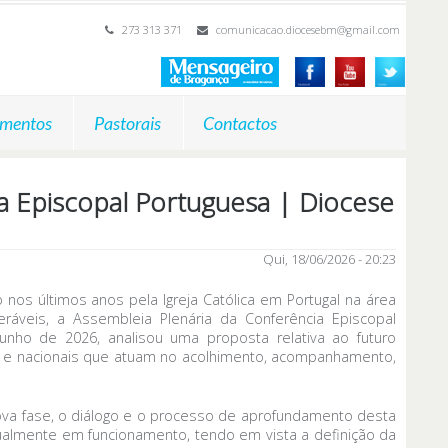
273 313 371
comunicacao.diocesebm@gmail.com
mentos
Pastorais
Contactos
a Episcopal Portuguesa | Diocese
Qui, 18/06/2026 - 20:23
nos últimos anos pela Igreja Católica em Portugal na área
áveis, a Assembleia Plenária da Conferência Episcopal
unho de 2026, analisou uma proposta relativa ao futuro
 e nacionais que atuam no acolhimento, acompanhamento,
a fase, o diálogo e o processo de aprofundamento desta
ualmente em funcionamento, tendo em vista a definição da