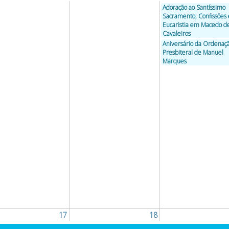
Adoração ao Santíssimo
Sacramento, Confissões 
Eucaristia em Macedo d
Cavaleiros
Aniversário da Ordenaç
Presbiteral de Manuel
Marques
17
18