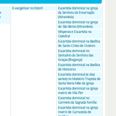
E-vangelizar no Estoril
Eucaristia dominical na igreja
e
da Senhora da Encarnação
e
(Mirandela)
Eucaristia dominical na igreja
de São Bento (Mirandela)
Vésperas e Eucaristia na
Catedral
Eucaristia dominical na Basílica
de Santo Cristo de Outeiro
Eucaristia dominical no
Santuário da Senhora das
Graças (Bragança)
Eucaristia dominical na Basílica
de Moncorvo
Eucaristia dominical (e dias
santos) no Mosteiro Trapista de
Santa Maria Mãe da Igreja
Eucaristia dominical na igreja
matriz de Vila Flor
Eucaristia dominical no
Carmelo da Sagrada Família
Eucaristia dominical na igreja
matriz de Carrazeda de