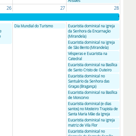
Ansiães
26
27
28
»
Dia Mundial do Turismo
Eucaristia dominical na igreja
e
da Senhora da Encarnação
e
(Mirandela)
Eucaristia dominical na igreja
de São Bento (Mirandela)
Vésperas e Eucaristia na
Catedral
Eucaristia dominical na Basílica
de Santo Cristo de Outeiro
Eucaristia dominical no
Santuário da Senhora das
Graças (Bragança)
Eucaristia dominical na Basílica
de Moncorvo
Eucaristia dominical (e dias
santos) no Mosteiro Trapista de
Santa Maria Mãe da Igreja
Eucaristia dominical na igreja
matriz de Vila Flor
Eucaristia dominical no