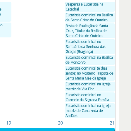
Vésperas e Eucaristia na
e
Catedral
e
Eucaristia dominical na Basílica
de Santo Cristo de Outeiro
ão
Festa da Exaltação da Santa
Cruz, Titular da Basílica de
Santo Cristo de Outeiro
Eucaristia dominical no
Santuário da Senhora das
Graças (Bragança)
Eucaristia dominical na Basílica
de Moncorvo
Eucaristia dominical (e dias
santos) no Mosteiro Trapista de
Santa Maria Mãe da Igreja
Eucaristia dominical na igreja
matriz de Vila Flor
Eucaristia dominical no
Carmelo da Sagrada Família
Eucaristia dominical na igreja
matriz de Carrazeda de
Ansiães
19
20
21
»