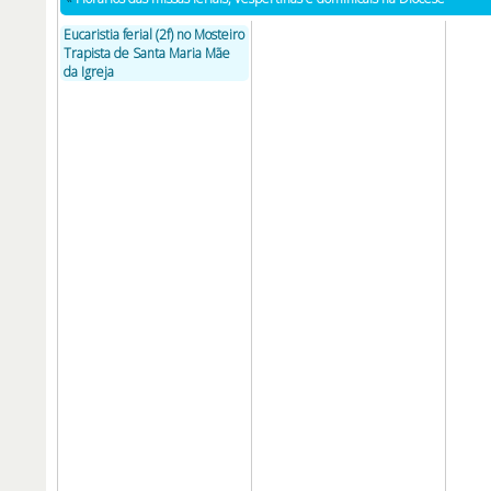
Eucaristia ferial (2f) no Mosteiro
Trapista de Santa Maria Mãe
da Igreja