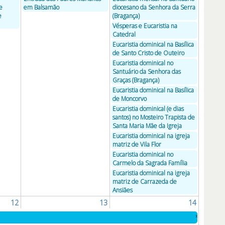
e
em Balsamão
diocesano da Senhora da Serra
e
(Bragança)
Vésperas e Eucaristia na
Catedral
Eucaristia dominical na Basílica
de Santo Cristo de Outeiro
Eucaristia dominical no
Santuário da Senhora das
Graças (Bragança)
Eucaristia dominical na Basílica
de Moncorvo
Eucaristia dominical (e dias
santos) no Mosteiro Trapista de
Santa Maria Mãe da Igreja
Eucaristia dominical na igreja
matriz de Vila Flor
Eucaristia dominical no
Carmelo da Sagrada Família
Eucaristia dominical na igreja
matriz de Carrazeda de
Ansiães
12
13
14
»