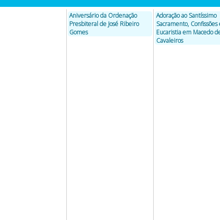
Aniversário da Ordenação
Adoração ao Santíssimo
Presbiteral de José Ribeiro
Sacramento, Confissões 
Gomes
Eucaristia em Macedo d
Cavaleiros