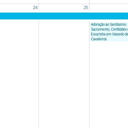
24
25
Adoração ao Santíssimo
Sacramento, Confissões 
Eucaristia em Macedo d
Cavaleiros