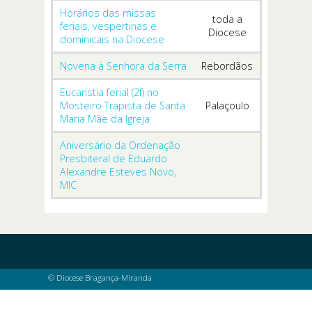
Horários das missas
toda a
feriais, vespertinas e
Diocese
dominicais na Diocese
Novena à Senhora da Serra
Rebordãos
Eucaristia ferial (2f) no
Mosteiro Trapista de Santa
Palaçoulo
Maria Mãe da Igreja
Aniversário da Ordenação
Presbiteral de Eduardo
Alexandre Esteves Novo,
MIC
© Diocese Bragança-Miranda