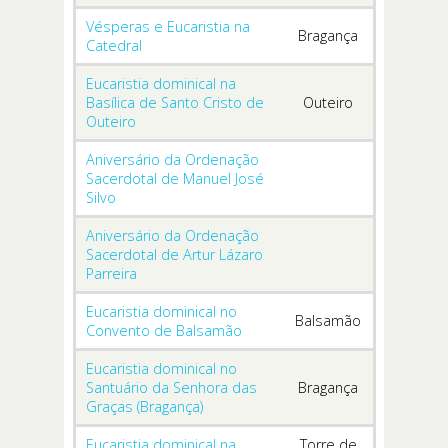
Vésperas e Eucaristia na
Bragança
Catedral
Eucaristia dominical na
Basílica de Santo Cristo de
Outeiro
Outeiro
Aniversário da Ordenação
Sacerdotal de Manuel José
Silvo
Aniversário da Ordenação
Sacerdotal de Artur Lázaro
Parreira
Eucaristia dominical no
Balsamão
Convento de Balsamão
Eucaristia dominical no
Santuário da Senhora das
Bragança
Graças (Bragança)
Eucaristia dominical na
Torre de