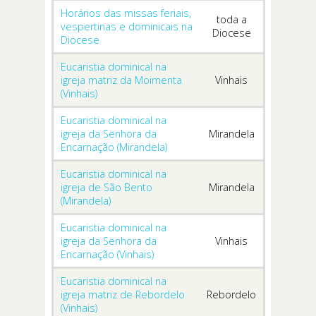
Horários das missas feriais,
toda a
vespertinas e dominicais na
Diocese
Diocese
Eucaristia dominical na
igreja matriz da Moimenta
Vinhais
(Vinhais)
Eucaristia dominical na
igreja da Senhora da
Mirandela
Encarnação (Mirandela)
Eucaristia dominical na
igreja de São Bento
Mirandela
(Mirandela)
Eucaristia dominical na
igreja da Senhora da
Vinhais
Encarnação (Vinhais)
Eucaristia dominical na
igreja matriz de Rebordelo
Rebordelo
(Vinhais)