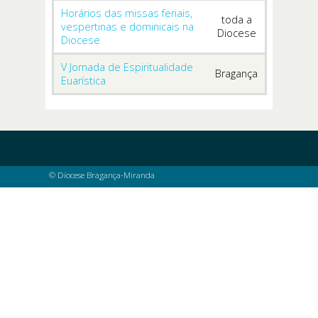
Horários das missas feriais,
toda a
vespertinas e dominicais na
Diocese
Diocese
V Jornada de Espiritualidade
Bragança
Euarística
© Diocese Bragança-Miranda