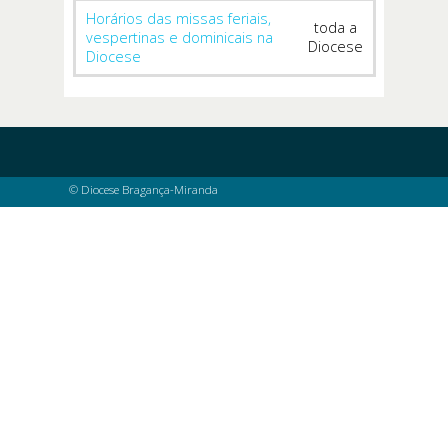
Horários das missas feriais,
toda a
vespertinas e dominicais na
Diocese
Diocese
© Diocese Bragança-Miranda