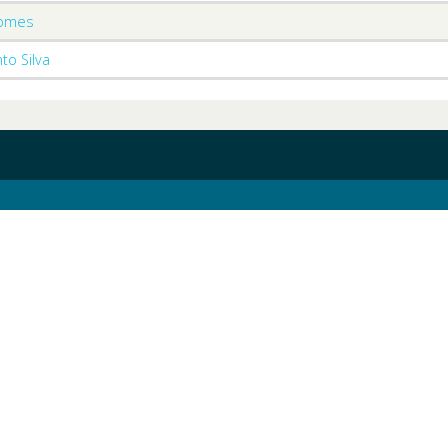
Gomes
to Silva