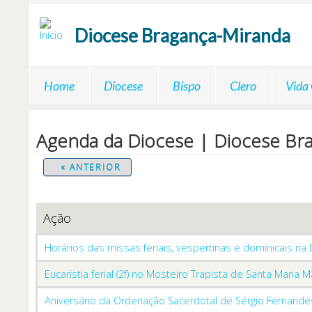
Passar para o conteúdo principal
Diocese
Bragança-Miranda
Home
Diocese
Bispo
Clero
Vida
Agenda da Diocese | Diocese Br
« ANTERIOR
Ação
Horários das missas feriais, vespertinas e dominicais na
Eucaristia ferial (2f) no Mosteiro Trapista de Santa Maria M
Aniversário da Ordenação Sacerdotal de Sérgio Fernande