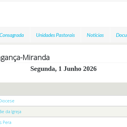
 Consagrada
Unidades Pastorais
Notícias
Docu
agança-Miranda
Segunda, 1 Junho 2026
 Diocese
ãe da Igreja
s Pera