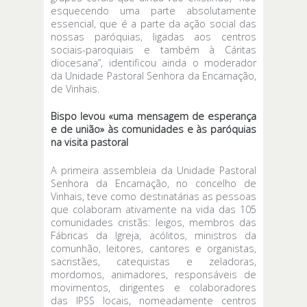
esquecendo uma parte absolutamente
essencial, que é a parte da ação social das
nossas paróquias, ligadas aos centros
sociais-paroquiais e também à Cáritas
diocesana”, identificou ainda o moderador
da Unidade Pastoral Senhora da Encarnação,
de Vinhais.
Bispo levou «uma mensagem de esperança
e de união» às comunidades e às paróquias
na visita pastoral
A primeira assembleia da Unidade Pastoral
Senhora da Encarnação, no concelho de
Vinhais, teve como destinatárias as pessoas
que colaboram ativamente na vida das 105
comunidades cristãs: leigos, membros das
Fábricas da Igreja, acólitos, ministros da
comunhão, leitores, cantores e organistas,
sacristães, catequistas e zeladoras,
mordomos, animadores, responsáveis de
movimentos, dirigentes e colaboradores
das IPSS locais, nomeadamente centros