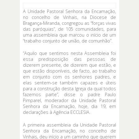
A Unidade Pastoral Senhora da Encarnação,
no concelho de Vinhais, na Diocese de
Bragança-Miranda, congregou as “forças vivas
das paróquias”, de 105 comunidades, para
uma assembleia que marcou o início de um
“trabalho conjunto de união, de comunhão”.
“Aquilo que sentimos nesta Assembleia foi
essa predisposição das pessoas de
dizerem presente, de dizerem que estão, e
que estão disponíveis, de facto, ao trabalho
em conjunto com os senhores padres, e
elas sentem-se também capazes e úteis
para a construção desta Igreja da qual todos
fazemos parte”, disse o padre Paulo
Pimparel, moderador da Unidade Pastoral
Senhora da Encarnação, hoje, dia 19, em
declarações à Agência ECCLESIA.
A primeira assembleia da Unidade Pastoral
Senhora da Encarnação, no concelho de
Vinhais, deu início a um caminho que querem