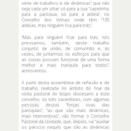
série de trabalhos e de dinâmicas” que não
seja cada um olhar só para a sua “capelinha,
para a paróquia, só para a aldeia”, no
Concelho dos Vinhais onde têm “105
aldeias, mas ninguém fica para trás”.
“Mas para ninguém ficar para trás, nós
precisamos, também, deste trabalho
conjunto de união, de comunhão e, às
vezes, de juntarmos os esforços para que
as coisas possam funcionar de uma forma
melhor e mais tranquila para todos”,
acrescentou.
A partir desta assembleia de reflexão e de
trabalho, realizada no âmbito do final da
visita pastoral do bispo diocesano a este
concelho, os três sacerdotes, com algumas
pessoas destas “forças vivas das
paróquias”, “as que são mais dinâmicas,
mais interventivas”, vão formar o Conselho
Pastoral da Unidade, que, depois, vai “auxiliar
os párocos naquilo que são as dinâmicas