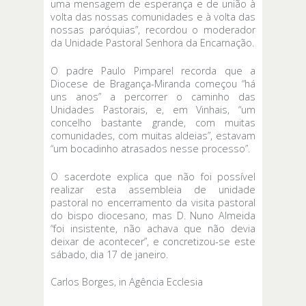
uma mensagem de esperança e de união à
volta das nossas comunidades e à volta das
nossas paróquias”, recordou o moderador
da Unidade Pastoral Senhora da Encarnação.
O padre Paulo Pimparel recorda que a
Diocese de Bragança-Miranda começou “há
uns anos” a percorrer o caminho das
Unidades Pastorais, e, em Vinhais, “um
concelho bastante grande, com muitas
comunidades, com muitas aldeias”, estavam
“um bocadinho atrasados nesse processo”.
O sacerdote explica que não foi possível
realizar esta assembleia de unidade
pastoral no encerramento da visita pastoral
do bispo diocesano, mas D. Nuno Almeida
“foi insistente, não achava que não devia
deixar de acontecer”, e concretizou-se este
sábado, dia 17 de janeiro.
Carlos Borges, in Agência Ecclesia