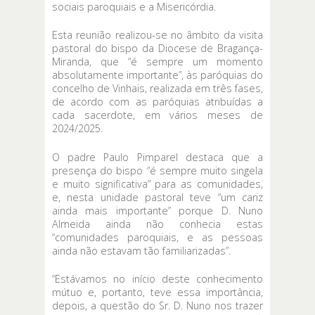
sociais paroquiais e a Misericórdia.
Esta reunião realizou-se no âmbito da visita
pastoral do bispo da Diocese de Bragança-
Miranda, que “é sempre um momento
absolutamente importante”, às paróquias do
concelho de Vinhais, realizada em três fases,
de acordo com as paróquias atribuídas a
cada sacerdote, em vários meses de
2024/2025.
O padre Paulo Pimparel destaca que a
presença do bispo “é sempre muito singela
e muito significativa” para as comunidades,
e, nesta unidade pastoral teve “um cariz
ainda mais importante” porque D. Nuno
Almeida ainda não conhecia estas
“comunidades paroquiais, e as pessoas
ainda não estavam tão familiarizadas”.
“Estávamos no início deste conhecimento
mútuo e, portanto, teve essa importância,
depois, a questão do Sr. D. Nuno nos trazer