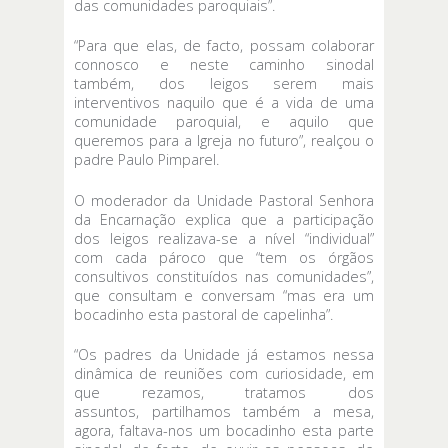
das comunidades paroquiais”.
“Para que elas, de facto, possam colaborar
connosco e neste caminho sinodal
também, dos leigos serem mais
interventivos naquilo que é a vida de uma
comunidade paroquial, e aquilo que
queremos para a Igreja no futuro”, realçou o
padre Paulo Pimparel.
O moderador da Unidade Pastoral Senhora
da Encarnação explica que a participação
dos leigos realizava-se a nível “individual”
com cada pároco que “tem os órgãos
consultivos constituídos nas comunidades”,
que consultam e conversam “mas era um
bocadinho esta pastoral de capelinha”.
“Os padres da Unidade já estamos nessa
dinâmica de reuniões com curiosidade, em
que rezamos, tratamos dos
assuntos, partilhamos também a mesa,
agora, faltava-nos um bocadinho esta parte