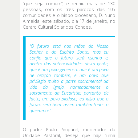
“que seja comum”, e reuniu mais de 130
pessoas, com os três párocos das 105
comunidades e o bispo diocesano, D. Nuno
Almeida, este sábado, dia 17 de janeiro, no
Centro Cultural Solar dos Condes.
“O futuro está nas mãos do Nosso
Senhor e do Espírito Santo, mas eu
confio que o futuro será risonho e,
dentro das potencialidades desta gente,
que é um povo generoso, que é um povo
de oração também, é um povo que
privilegia muito a parte sacramental da
vida da Igreja, nomeadamente o
sacramento da Eucaristia, portanto, de
facto, um povo piedoso, eu julgo que o
futuro será bom, assim também todos o
queiramos”.
O padre Paulo Pimparel, moderador da
Unidade Pastoral, deseja que haja “uma