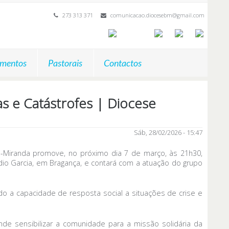
273 313 371
comunicacao.diocesebm@gmail.com
mentos
Pastorais
Contactos
s e Catástrofes | Diocese
Sáb, 28/02/2026 - 15:47
a-Miranda promove, no próximo dia 7 de março, às 21h30,
ídio Garcia, em Bragança, e contará com a atuação do grupo
ndo a capacidade de resposta social a situações de crise e
de sensibilizar a comunidade para a missão solidária da