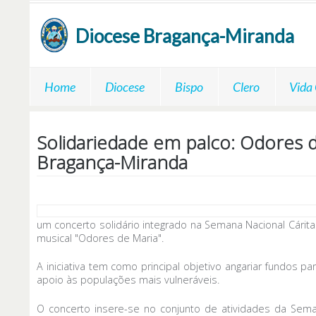
Passar para o conteúdo principal
Diocese
Bragança-Miranda
Home
Diocese
Bispo
Clero
Vida
Solidariedade em palco: Odores 
Bragança-Miranda
um concerto solidário integrado na Semana Nacional Cárita
musical "Odores de Maria".
A iniciativa tem como principal objetivo angariar fundos 
apoio às populações mais vulneráveis.
O concerto insere-se no conjunto de atividades da Sema