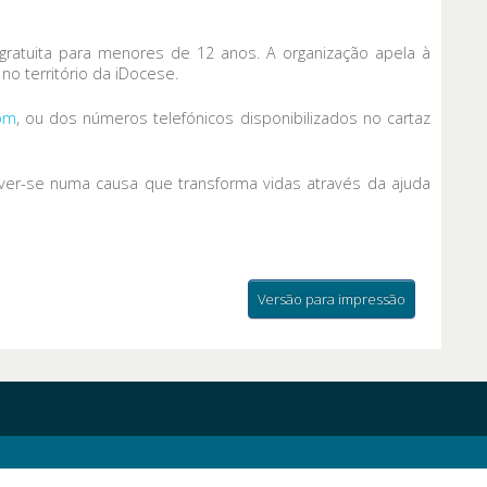
gratuita para menores de 12 anos. A organização apela à
o território da iDocese.
om
, ou dos números telefónicos disponibilizados no cartaz
lver-se numa causa que transforma vidas através da ajuda
Versão para impressão