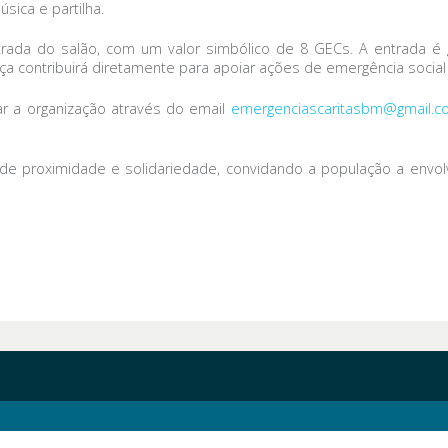
úsica e partilha.
ntrada do salão, com um valor simbólico de 8 GECs. A entrada é 
 contribuirá diretamente para apoiar ações de emergência social n
ar a organização através do email
emergenciascaritasbm@gmail.c
o de proximidade e solidariedade, convidando a população a envo