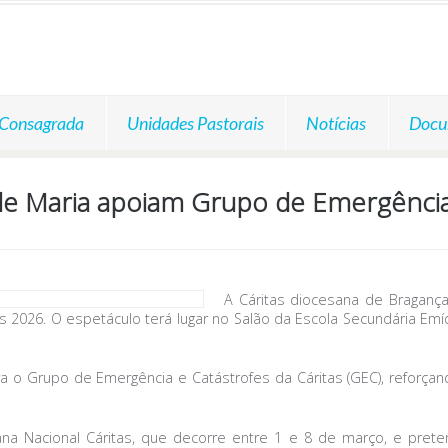
 Consagrada
Unidades Pastorais
Notícias
Docu
de Maria apoiam Grupo de Emergência
A Cáritas diocesana de Braganç
s 2026. O espetáculo terá lugar no Salão da Escola Secundária Em
para o Grupo de Emergência e Catástrofes da Cáritas (GEC), reforça
na Nacional Cáritas, que decorre entre 1 e 8 de março, e preten