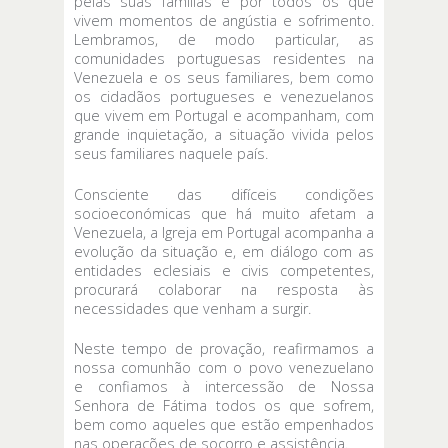
pelas suas famílias e por todos os que
vivem momentos de angústia e sofrimento.
Lembramos, de modo particular, as
comunidades portuguesas residentes na
Venezuela e os seus familiares, bem como
os cidadãos portugueses e venezuelanos
que vivem em Portugal e acompanham, com
grande inquietação, a situação vivida pelos
seus familiares naquele país.
Consciente das difíceis condições
socioeconómicas que há muito afetam a
Venezuela, a Igreja em Portugal acompanha a
evolução da situação e, em diálogo com as
entidades eclesiais e civis competentes,
procurará colaborar na resposta às
necessidades que venham a surgir.
Neste tempo de provação, reafirmamos a
nossa comunhão com o povo venezuelano
e confiamos à intercessão de Nossa
Senhora de Fátima todos os que sofrem,
bem como aqueles que estão empenhados
nas operações de socorro e assistência.