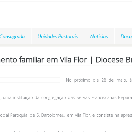
 Consagrada
Unidades Pastorais
Notícias
Docu
ento familiar em Vila Flor | Diocese 
No próximo dia 28 de maio, à
ma, uma instituição da congregação das Servas Franciscanas Re
ocial Paroquial de S. Bartolomeu, em Vila Flor, e consiste na a