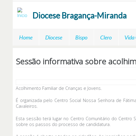
Passar para o conteúdo principal
Diocese
Bragança-Miranda
Home
Diocese
Bispo
Clero
Vida
Sessão informativa sobre acolhim
Acolhimento Familiar de Crianças e Jovens.
É organizada pelo Centro Social Nossa Senhora de Fáti
Cavaleiros.
Esta sessão terá lugar no Centro Comunitário do Centro S
sobre os passos do processo de candidatura.