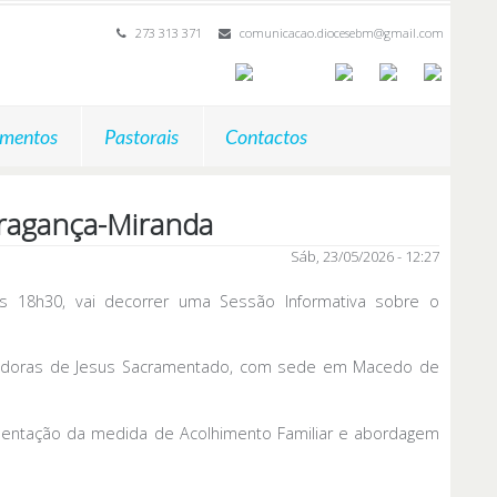
273 313 371
comunicacao.diocesebm@gmail.com
mentos
Pastorais
Contactos
Bragança-Miranda
Sáb, 23/05/2026 - 12:27
s 18h30, vai decorrer uma Sessão Informativa sobre o
paradoras de Jesus Sacramentado, com sede em Macedo de
presentação da medida de Acolhimento Familiar e abordagem