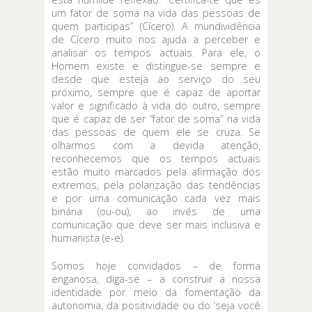
um fator de soma na vida das pessoas de
quem participas” (Cícero). A mundividência
de Cícero muito nos ajuda a perceber e
analisar os tempos actuais. Para ele, o
Homem existe e distingue-se sempre e
desde que esteja ao serviço do seu
próximo, sempre que é capaz de aportar
valor e significado à vida do outro, sempre
que é capaz de ser “fator de soma” na vida
das pessoas de quem ele se cruza. Se
olharmos com a devida atenção,
reconhecemos que os tempos actuais
estão muito marcados pela afirmação dos
extremos, pela polarização das tendências
e por uma comunicação cada vez mais
binária (ou-ou), ao invés de uma
comunicação que deve ser mais inclusiva e
humanista (e-e).
Somos hoje convidados – de forma
enganosa, diga-se – a construir a nossa
identidade por meio da fomentação da
autonomia, da positividade ou do ‘seja você