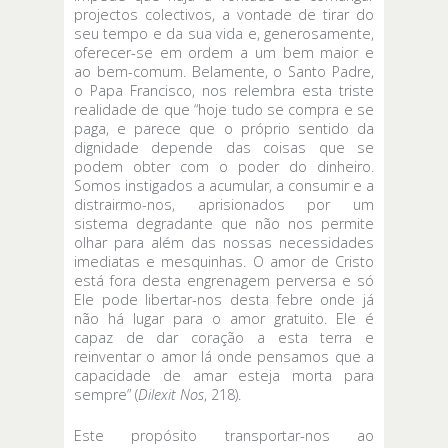
projectos colectivos, a vontade de tirar do
seu tempo e da sua vida e, generosamente,
oferecer-se em ordem a um bem maior e
ao bem-comum. Belamente, o Santo Padre,
o Papa Francisco, nos relembra esta triste
realidade de que “hoje tudo se compra e se
paga, e parece que o próprio sentido da
dignidade depende das coisas que se
podem obter com o poder do dinheiro.
Somos instigados a acumular, a consumir e a
distrairmo-nos, aprisionados por um
sistema degradante que não nos permite
olhar para além das nossas necessidades
imediatas e mesquinhas. O amor de Cristo
está fora desta engrenagem perversa e só
Ele pode libertar-nos desta febre onde já
não há lugar para o amor gratuito. Ele é
capaz de dar coração a esta terra e
reinventar o amor lá onde pensamos que a
capacidade de amar esteja morta para
sempre” (
Dilexit Nos
, 218).
Este propósito transportar-nos ao