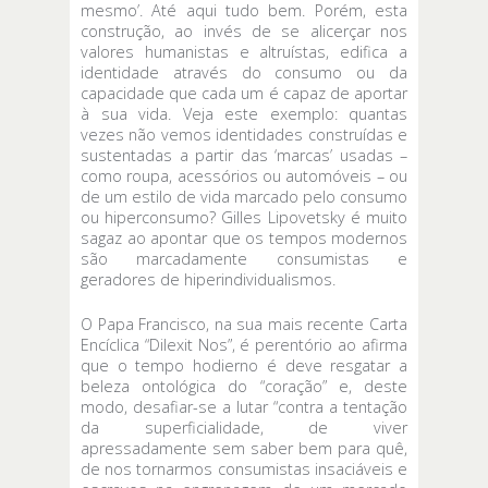
mesmo’. Até aqui tudo bem. Porém, esta
construção, ao invés de se alicerçar nos
valores humanistas e altruístas, edifica a
identidade através do consumo ou da
capacidade que cada um é capaz de aportar
à sua vida. Veja este exemplo: quantas
vezes não vemos identidades construídas e
sustentadas a partir das ‘marcas’ usadas –
como roupa, acessórios ou automóveis – ou
de um estilo de vida marcado pelo consumo
ou hiperconsumo? Gilles Lipovetsky é muito
sagaz ao apontar que os tempos modernos
são marcadamente consumistas e
geradores de hiperindividualismos.
O Papa Francisco, na sua mais recente Carta
Encíclica “Dilexit Nos”, é perentório ao afirma
que o tempo hodierno é deve resgatar a
beleza ontológica do “coração” e, deste
modo, desafiar-se a lutar “contra a tentação
da superficialidade, de viver
apressadamente sem saber bem para quê,
de nos tornarmos consumistas insaciáveis e