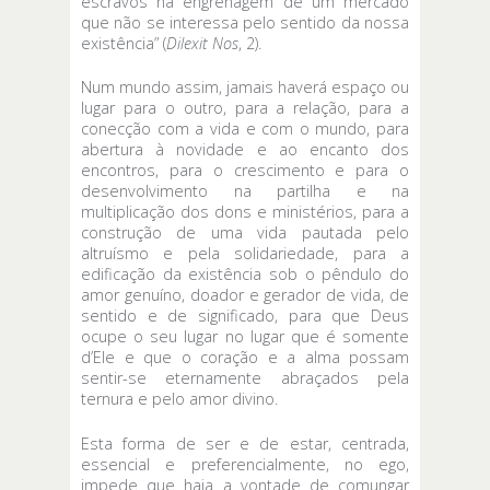
escravos na engrenagem de um mercado
que não se interessa pelo sentido da nossa
existência” (
Dilexit Nos
, 2).
Num mundo assim, jamais haverá espaço ou
lugar para o outro, para a relação, para a
conecção com a vida e com o mundo, para
abertura à novidade e ao encanto dos
encontros, para o crescimento e para o
desenvolvimento na partilha e na
multiplicação dos dons e ministérios, para a
construção de uma vida pautada pelo
altruísmo e pela solidariedade, para a
edificação da existência sob o pêndulo do
amor genuíno, doador e gerador de vida, de
sentido e de significado, para que Deus
ocupe o seu lugar no lugar que é somente
d’Ele e que o coração e a alma possam
sentir-se eternamente abraçados pela
ternura e pelo amor divino.
Esta forma de ser e de estar, centrada,
essencial e preferencialmente, no ego,
impede que haja a vontade de comungar