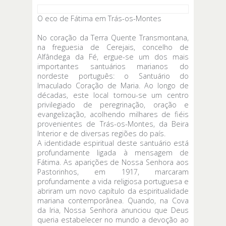
O eco de Fátima em Trás-os-Montes
No coração da Terra Quente Transmontana,
na freguesia de Cerejais, concelho de
Alfândega da Fé, ergue-se um dos mais
importantes santuários marianos do
nordeste português: o Santuário do
Imaculado Coração de Maria. Ao longo de
décadas, este local tornou-se um centro
privilegiado de peregrinação, oração e
evangelização, acolhendo milhares de fiéis
provenientes de Trás-os-Montes, da Beira
Interior e de diversas regiões do país.
A identidade espiritual deste santuário está
profundamente ligada à mensagem de
Fátima. As aparições de Nossa Senhora aos
Pastorinhos, em 1917, marcaram
profundamente a vida religiosa portuguesa e
abriram um novo capítulo da espiritualidade
mariana contemporânea. Quando, na Cova
da Iria, Nossa Senhora anunciou que Deus
queria estabelecer no mundo a devoção ao