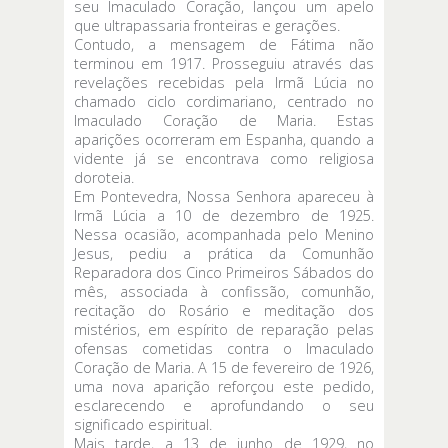
seu Imaculado Coração, lançou um apelo
que ultrapassaria fronteiras e gerações.
Contudo, a mensagem de Fátima não
terminou em 1917. Prosseguiu através das
revelações recebidas pela Irmã Lúcia no
chamado ciclo cordimariano, centrado no
Imaculado Coração de Maria. Estas
aparições ocorreram em Espanha, quando a
vidente já se encontrava como religiosa
doroteia.
Em Pontevedra, Nossa Senhora apareceu à
Irmã Lúcia a 10 de dezembro de 1925.
Nessa ocasião, acompanhada pelo Menino
Jesus, pediu a prática da Comunhão
Reparadora dos Cinco Primeiros Sábados do
mês, associada à confissão, comunhão,
recitação do Rosário e meditação dos
mistérios, em espírito de reparação pelas
ofensas cometidas contra o Imaculado
Coração de Maria. A 15 de fevereiro de 1926,
uma nova aparição reforçou este pedido,
esclarecendo e aprofundando o seu
significado espiritual.
Mais tarde, a 13 de junho de 1929, no