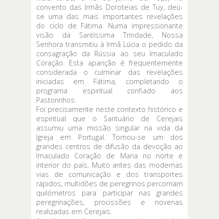
convento das Irmãs Doroteias de Tuy, deu-
se uma das mais importantes revelações
do ciclo de Fátima. Numa impressionante
visão da Santíssima Trindade, Nossa
Senhora transmitiu à Irmã Lúcia o pedido da
consagração da Rússia ao seu Imaculado
Coração. Esta aparição é frequentemente
considerada o culminar das revelações
iniciadas em Fátima, completando o
programa espiritual confiado aos
Pastorinhos.
Foi precisamente neste contexto histórico e
espiritual que o Santuário de Cerejais
assumiu uma missão singular na vida da
Igreja em Portugal. Tornou-se um dos
grandes centros de difusão da devoção ao
Imaculado Coração de Maria no norte e
interior do país. Muito antes das modernas
vias de comunicação e dos transportes
rápidos, multidões de peregrinos percorriam
quilómetros para participar nas grandes
peregrinações, procissões e novenas
realizadas em Cerejais.