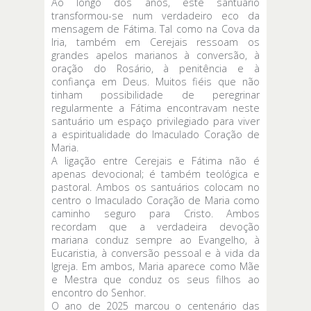
Ao longo dos anos, este santuário
transformou-se num verdadeiro eco da
mensagem de Fátima. Tal como na Cova da
Iria, também em Cerejais ressoam os
grandes apelos marianos à conversão, à
oração do Rosário, à penitência e à
confiança em Deus. Muitos fiéis que não
tinham possibilidade de peregrinar
regularmente a Fátima encontravam neste
santuário um espaço privilegiado para viver
a espiritualidade do Imaculado Coração de
Maria.
A ligação entre Cerejais e Fátima não é
apenas devocional; é também teológica e
pastoral. Ambos os santuários colocam no
centro o Imaculado Coração de Maria como
caminho seguro para Cristo. Ambos
recordam que a verdadeira devoção
mariana conduz sempre ao Evangelho, à
Eucaristia, à conversão pessoal e à vida da
Igreja. Em ambos, Maria aparece como Mãe
e Mestra que conduz os seus filhos ao
encontro do Senhor.
O ano de 2025 marcou o centenário das