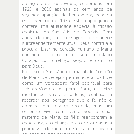
aparições de Pontevedra, celebradas em
1925, e 2026 assinala os cem anos da
segunda aparição de Pontevedra, ocorrida
em fevereiro de 1926. Este duplo jubileu
confere uma atualidade especial à missão
espiritual do Santuário de Cerejais. Cem
anos depois, a mensagem permanece
surpreendentemente atual: Deus continua a
procurar lugar no coração humano e Maria
continua a oferecer o seu Imaculado
Coração como refúgio seguro e caminho
para Deus.
Por isso, o Santuário do Imaculado Coração
de Maria de Cerejais permanece ainda hoje
como um verdadeiro farol espiritual para
Trás-os-Montes e para Portugal. Entre
montanhas, vales e aldeias, continua a
recordar aos peregrinos que a fé não é
apenas uma herança recebida, mas um
encontro vivo com Deus. Sob o olhar
materno de Maria, os fiéis reencontram a
esperança, a confiança e a certeza daquela
promessa deixada em Fátima e renovada