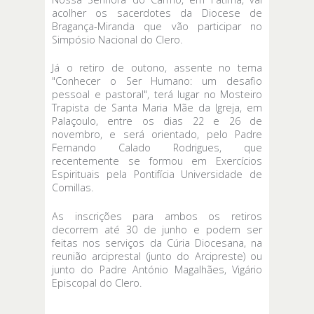
acolher os sacerdotes da Diocese de
Bragança-Miranda que vão participar no
Simpósio Nacional do Clero.
Já o retiro de outono, assente no tema
"Conhecer o Ser Humano: um desafio
pessoal e pastoral", terá lugar no Mosteiro
Trapista de Santa Maria Mãe da Igreja, em
Palaçoulo, entre os dias 22 e 26 de
novembro, e será orientado, pelo Padre
Fernando Calado Rodrigues, que
recentemente se formou em Exercícios
Espirituais pela Pontifícia Universidade de
Comillas.
As inscrições para ambos os retiros
decorrem até 30 de junho e podem ser
feitas nos serviços da Cúria Diocesana, na
reunião arciprestal (junto do Arcipreste) ou
junto do Padre António Magalhães, Vigário
Episcopal do Clero.