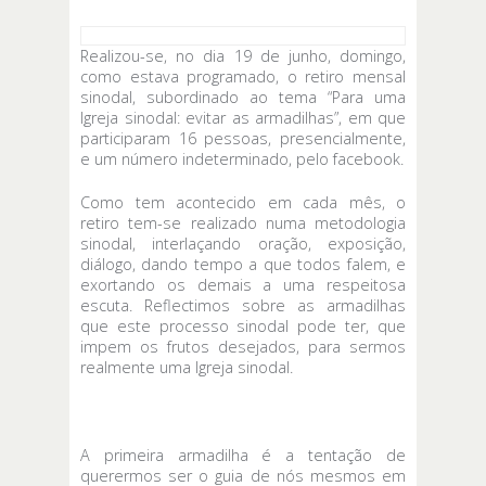
Realizou-se, no dia 19 de junho, domingo,
como estava programado, o retiro mensal
sinodal, subordinado ao tema “Para uma
Igreja sinodal: evitar as armadilhas”, em que
participaram 16 pessoas, presencialmente,
e um número indeterminado, pelo facebook.
Como tem acontecido em cada mês, o
retiro tem-se realizado numa metodologia
sinodal, interlaçando oração, exposição,
diálogo, dando tempo a que todos falem, e
exortando os demais a uma respeitosa
escuta. Reflectimos sobre as armadilhas
que este processo sinodal pode ter, que
impem os frutos desejados, para sermos
realmente uma Igreja sinodal.
A primeira armadilha é a tentação de
querermos ser o guia de nós mesmos em