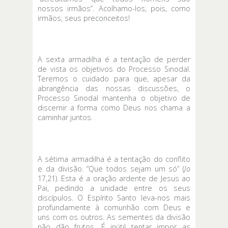
nossos irmãos”. Acolhamo-los, pois, como
irmãos, seus preconceitos!
A sexta armadilha é a tentação de perder
de vista os objetivos do Processo Sinodal.
Teremos o cuidado para que, apesar da
abrangência das nossas discussões, o
Processo Sinodal mantenha o objetivo de
discernir a forma como Deus nos chama a
caminhar juntos.
A sétima armadilha é a tentação do conflito
e da divisão. “Que todos sejam um só” (
Jo
17,21). Esta é a oração ardente de Jesus ao
Pai, pedindo a unidade entre os seus
discípulos. O Espírito Santo leva-nos mais
profundamente à comunhão com Deus e
uns com os outros. As sementes da divisão
não dão frutos. É inútil tentar impor as