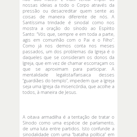
nossas ideias a todo o Corpo através da
pressão ou desacreditar quem sente as
coisas de maneira diferente de nós. A
Santíssima trindade é sinodal como nos
mostra a oração do sínodo ao Espírito
Santo: “Vós que, sempre e em toda a parte,
agis em comunhão com o Pai e o Filho”.
Como já nos demos conta nos meses
passados, um dos problemas da Igreja é o
daqueles que se consideram os donos da
Igreja, que em vez de chamar escorraçam os
que se aproximam para participar. A
mentalidade legalista/farisaica desses
“guardiães do templo”, impedem que a Igreja
seja uma Igreja da misericórdia, que acolhe a
todos, à maneira de Jesus.
A oitava armadilha é a tentação de tratar o
Sínodo como uma espécie de parlamento,
de uma luta entre partidos. Isto confunde a
sinodalidade com uma “batalha política” em