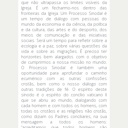
que não ultrapassa os limites visíveis da
Igreja. É um fecharmo-nos dentro das
fronteiras da Igreja. Um Processo Sinodal é
um tempo de diálogo com pessoas do
mundo da economia e da ciência, da política
e da cultura, das artes e do desporto, dos
meios de comunicação e das iniciativas
sociais. Será um tempo para refletir sobre a
ecologia e a paz, sobre várias questões da
vida e sobre as migrações. É preciso ter
horizontes bem alargados com o objetivo
de cumprirmos a nossa missão no mundo.
O Processo Sinodal é também uma
oportunidade para aprofundar o caminho
ecuménico com as outras confissões
cristãs, bem como o nosso diálogo com
outras tradições de fé. O espírito deste
sínodo é o espírito do concílio vaticano II
que se abriu ao mundo, dialogando com
cada homem e com todos os homens, com
todas os cristãos e as religiões não cristãs,
como diziam os Padres conciliares, na sua
mensagem a todos os homens:
“acreditamos que todos homens são