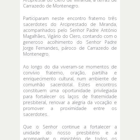
Carrazedo de Montenegro.
Participaram neste encontro fraterno três
sacerdotes do Arciprestado de Miranda,
acompanhados pelo Senhor Padre António
Magalhães, Vigário do Clero, contando com o
generoso acolhimento do Senhor Padre
Jorge Fernandes, pároco de Carrazedo de
Montenegro.
Ao longo do dia viveram-se momentos de
convívio fraterno, oração, partilha e
enriquecimento cultural, num ambiente de
comunhão sacerdotal. Estes encontros
constituem uma oportunidade privilegiada
para fortalecer os laços de fraternidade
presbiteral, renovar a alegria da vocação e
promover a proximidade entre os
sacerdotes.
Que o Senhor continue a fortalecer a
unidade do nosso presbitério e a
acompanhar o ministério de todos os