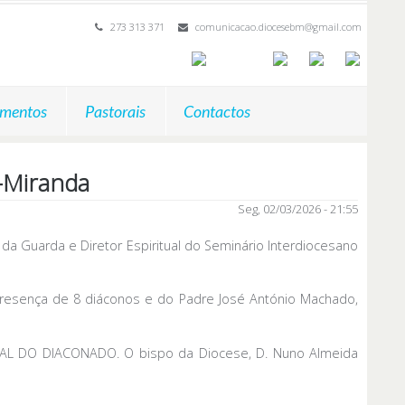
273 313 371
comunicacao.diocesebm@gmail.com
mentos
Pastorais
Contactos
-Miranda
Seg, 02/03/2026 - 21:55
da Guarda e Diretor Espiritual do Seminário Interdiocesano
presença de 8 diáconos e do Padre José António Machado,
L DO DIACONADO. O bispo da Diocese, D. Nuno Almeida