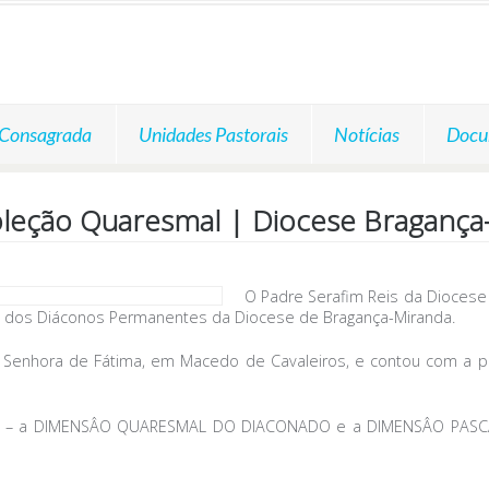
 Consagrada
Unidades Pastorais
Notícias
Docu
oleção Quaresmal | Diocese Bragança
O Padre Serafim Reis da Diocese 
l dos Diáconos Permanentes da Diocese de Bragança-Miranda.
sa Senhora de Fátima, em Macedo de Cavaleiros, e contou com a 
s – a DIMENSÂO QUARESMAL DO DIACONADO e a DIMENSÂO PASCA