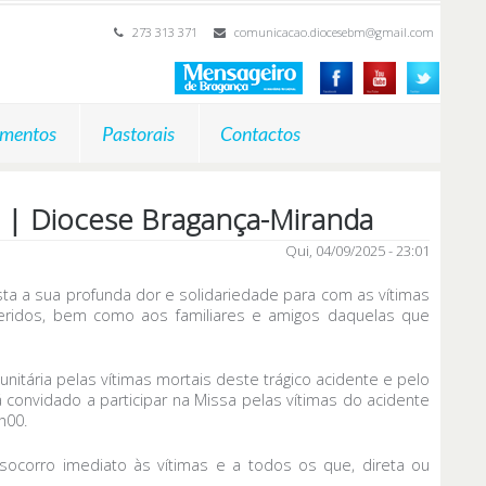
273 313 371
comunicacao.diocesebm@gmail.com
mentos
Pastorais
Contactos
a | Diocese Bragança-Miranda
Qui, 04/09/2025 - 23:01
ta a sua profunda dor e solidariedade para com as vítimas
feridos, bem como aos familiares e amigos daquelas que
nitária pelas vítimas mortais deste trágico acidente e pelo
convidado a participar na Missa pelas vítimas do acidente
h00.
socorro imediato às vítimas e a todos os que, direta ou