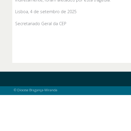
Lisboa, 4 de setembro de 2025
Secretariado Geral da CEP
© Diocese Bragança-Miranda