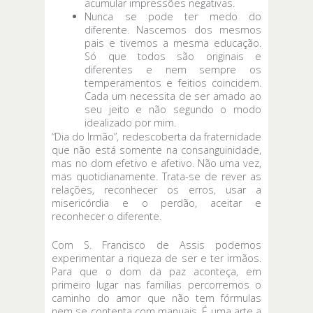
acumular impressões negativas.
Nunca se pode ter medo do
diferente. Nascemos dos mesmos
pais e tivemos a mesma educação.
Só que todos são originais e
diferentes e nem sempre os
temperamentos e feitios coincidem.
Cada um necessita de ser amado ao
seu jeito e não segundo o modo
idealizado por mim.
“Dia do Irmão”, redescoberta da fraternidade
que não está somente na consanguinidade,
mas no dom efetivo e afetivo. Não uma vez,
mas quotidianamente. Trata-se de rever as
relações, reconhecer os erros, usar a
misericórdia e o perdão, aceitar e
reconhecer o diferente.
Com S. Francisco de Assis podemos
experimentar a riqueza de ser e ter irmãos.
Para que o dom da paz aconteça, em
primeiro lugar nas famílias percorremos o
caminho do amor que não tem fórmulas
nem se contenta com manuais. É uma arte a