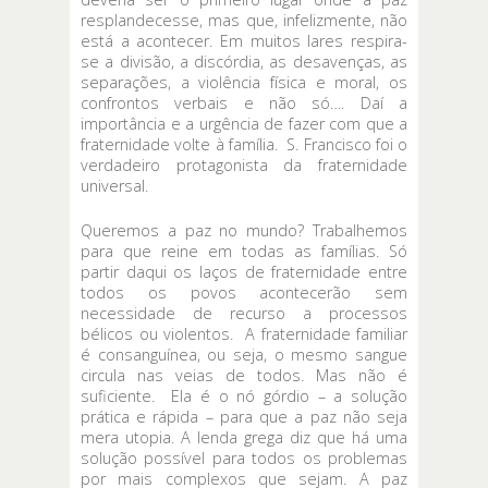
resplandecesse, mas que, infelizmente, não
está a acontecer. Em muitos lares respira-
se a divisão, a discórdia, as desavenças, as
separações, a violência física e moral, os
confrontos verbais e não só…. Daí a
importância e a urgência de fazer com que a
fraternidade volte à família. S. Francisco foi o
verdadeiro protagonista da fraternidade
universal.
Queremos a paz no mundo? Trabalhemos
para que reine em todas as famílias. Só
partir daqui os laços de fraternidade entre
todos os povos acontecerão sem
necessidade de recurso a processos
bélicos ou violentos. A fraternidade familiar
é consanguínea, ou seja, o mesmo sangue
circula nas veias de todos. Mas não é
suficiente. Ela é o nó górdio – a solução
prática e rápida – para que a paz não seja
mera utopia. A lenda grega diz que há uma
solução possível para todos os problemas
por mais complexos que sejam. A paz