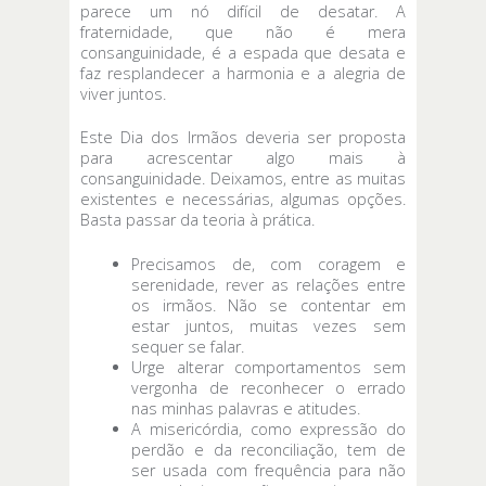
parece um nó difícil de desatar. A
fraternidade, que não é mera
consanguinidade, é a espada que desata e
faz resplandecer a harmonia e a alegria de
viver juntos.
Este Dia dos Irmãos deveria ser proposta
para acrescentar algo mais à
consanguinidade. Deixamos, entre as muitas
existentes e necessárias, algumas opções.
Basta passar da teoria à prática.
Precisamos de, com coragem e
serenidade, rever as relações entre
os irmãos. Não se contentar em
estar juntos, muitas vezes sem
sequer se falar.
Urge alterar comportamentos sem
vergonha de reconhecer o errado
nas minhas palavras e atitudes.
A misericórdia, como expressão do
perdão e da reconciliação, tem de
ser usada com frequência para não