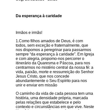
Da esperança à caridade
Irmãos e irmãs!
1.Como filhos amados de Deus, é com
todos, sem exceção e fraternalmente, que
nos dispomos a peregrinar para passarmos
sempre “da esperança à caridade”. Em Igreja
e com alegria, propomo-nos percorrer o
itinerário da Quaresma e Páscoa, para nos
centrarmos no mistério central da nossa fé: a
vida, paixão, morte e ressurreição do Senhor
Jesus Cristo, que nos concede
abundantemente o Seu Espírito para nos
unir e enviar em missão
O caminho da vida de cada pessoa tem uma
história, uma densidade própria, marcada
pelas relações que estabelece e pelo
contexto e circunstâncias em que vive. Neste