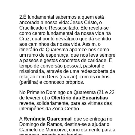
2.É fundamental sabermos a quem está
ancorada a nossa vida: Jesus Cristo, o
Crucificado e Ressuscitado. Ele revela-se
como centro fundamental da nossa vida na
Cruz, qual ponto nevrálgico que dá sentido
aos caminhos da nossa vida. Assim, o
itinerário da Quaresma aparece-nos como
um rumo de esperança, que nos leva sempre
a passos e gestos concretos de caridade. É
tempo de conversão pessoal, pastoral e
missionária, através de uma redescoberta da
relação com Deus (oração), com os outros
(partilha) e connosco próprios.
No Primeiro Domingo da Quaresma (21 e 22
de fevereiro) o
Ofertório das Eucaristias
reverte, solidariamente, para as vítimas das
intempéries da Zona Centro.
A
Renúncia Quaresmal
, que se entrega no
Domingo de Ramos, destina-se a ajudar o
Carmelo de Moncorvo, concretamente para a