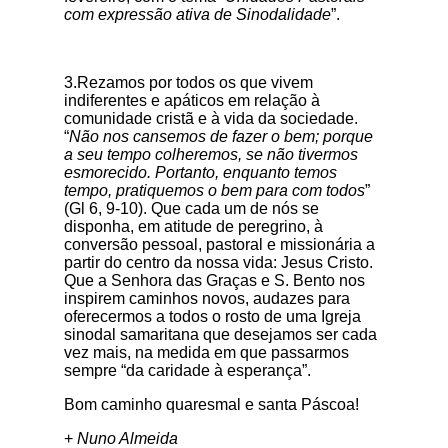
com expressão ativa de Sinodalidade
”.
3.Rezamos por todos os que vivem
indiferentes e apáticos em relação à
comunidade cristã e à vida da sociedade.
“
Não nos cansemos de fazer o bem; porque
a seu tempo colheremos, se não tivermos
esmorecido. Portanto, enquanto temos
tempo, pratiquemos o bem para com todos
”
(Gl 6, 9-10). Que cada um de nós se
disponha, em atitude de peregrino, à
conversão pessoal, pastoral e missionária a
partir do centro da nossa vida: Jesus Cristo.
Que a Senhora das Graças e S. Bento nos
inspirem caminhos novos, audazes para
oferecermos a todos o rosto de uma Igreja
sinodal samaritana que desejamos ser cada
vez mais, na medida em que passarmos
sempre “da caridade à esperança”.
Bom caminho quaresmal e santa Páscoa!
+
Nuno Almeida