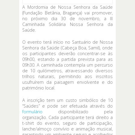
A Mordomia de Nossa Senhora da Saúde
(Fundação Betânia, Bragança) vai promover,
no próximo dia 30 de novembro, a III
Caminhada Solidária Nossa Senhora da
Saúde.
O evento terá início no Santuário de Nossa
Senhora da Saúde (Cabeça Boa, Samil), onde
os participantes deverão concentrar-se às
09h00, estando a partida prevista para as
09h30. A caminhada contempla um percurso
de 10 quilómetros, atravessando diversos
trilhos naturais, permitindo aos inscritos
usufruírem da paisagem envolvente e do
património local.
A inscrição tem um custo simbólico de 10
“Saúdes” e pode ser efetuada através do
formulário
disponibilizado pela
organização. Cada participante terá direito a
t-shirt do evento, seguro de participação,
lanche/almoço convívio e animação musical,
garantindo um ambiente seguro e acolhedor