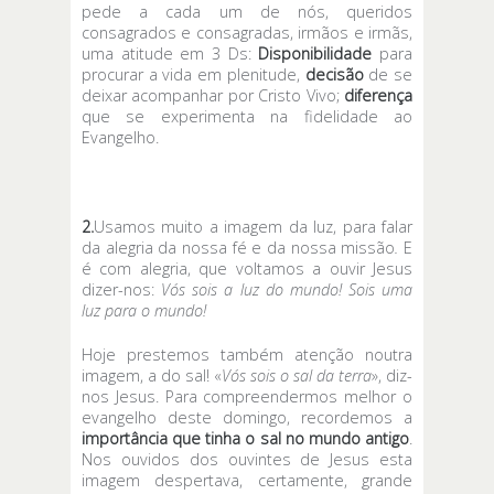
pede a cada um de nós, queridos
consagrados e consagradas, irmãos e irmãs,
uma atitude em 3 Ds:
Disponibilidade
para
procurar a vida em plenitude,
decisão
de se
deixar acompanhar por Cristo Vivo;
diferença
que se experimenta na fidelidade ao
Evangelho.
2.
Usamos muito a imagem da luz, para falar
da alegria da nossa fé e da nossa missão
.
E
é com alegria, que voltamos a ouvir Jesus
dizer-nos:
Vós sois a luz do mundo! Sois uma
luz para o mundo!
Hoje prestemos também atenção noutra
imagem, a do sal! «
Vós sois o sal da terra
», diz-
nos Jesus. Para compreendermos melhor o
evangelho deste domingo, recordemos a
importância que tinha o sal no mundo antigo
.
Nos ouvidos dos ouvintes de Jesus esta
imagem despertava, certamente, grande