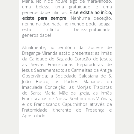
Maria. No início houve algo de maravilhoso,
uma beleza, uma gratuidade e uma
generosidade infinitas.
E se existia no início,
existe para sempre
! Nenhuma deceção,
nenhuma dor, nada no mundo pode apagar
esta infinita beleza-gratuidade-
generosidade!
Atualmente, no território da Diocese de
Bragança-Miranda estão presentes: as Irmãs
da Caridade do Sagrado Coração de Jesus;
as Servas Franciscanas Reparadoras de
Jesus Sacramentado; as Carmelitas da Antiga
Observância; a Sociedade Salesiana de S.
João Bosco; os Padres Marianos da
Imaculada Conceição, as Monjas Trapistas
de Santa Maria, Mãe da Igreja, as Irmãs
Franciscanas de Nossa Senhora das Vitórias,
e os Franciscanos Capuchinhos através da
Fraternidade Itinerante de Presença e
Apostolado.