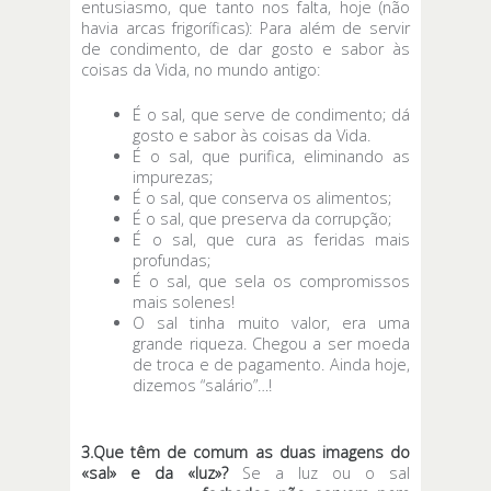
entusiasmo, que tanto nos falta, hoje (não
havia arcas frigoríficas): Para além de servir
de condimento, de dar gosto e sabor às
coisas da Vida, no mundo antigo:
É o sal, que serve de condimento; dá
gosto e sabor às coisas da Vida.
É o sal, que purifica, eliminando as
impurezas;
É o sal, que conserva os alimentos;
É o sal, que preserva da corrupção;
É o sal, que cura as feridas mais
profundas;
É o sal, que sela os compromissos
mais solenes!
O sal tinha muito valor, era uma
grande riqueza. Chegou a ser moeda
de troca e de pagamento. Ainda hoje,
dizemos “salário”…!
3.Que têm de comum as duas imagens do
«sal» e da «luz»?
Se a luz ou o sal