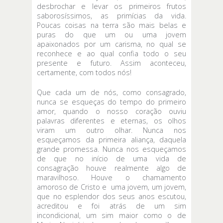
desbrochar e levar os primeiros frutos
saborosíssimos, as primícias da vida.
Poucas coisas na terra são mais belas e
puras do que um ou uma jovem
apaixonados por um carisma, no qual se
reconhece e ao qual confia todo o seu
presente e futuro. Assim aconteceu,
certamente, com todos nós!
Que cada um de nós, como consagrado,
nunca se esqueças do tempo do primeiro
amor, quando o nosso coração ouviu
palavras diferentes e eternas, os olhos
viram um outro olhar. Nunca nos
esqueçamos da primeira aliança, daquela
grande promessa. Nunca nos esqueçamos
de que no início de uma vida de
consagração houve realmente algo de
maravilhoso. Houve o chamamento
amoroso de Cristo e uma jovem, um jovem,
que no esplendor dos seus anos escutou,
acreditou e foi atrás de um sim
incondicional, um sim maior como o de