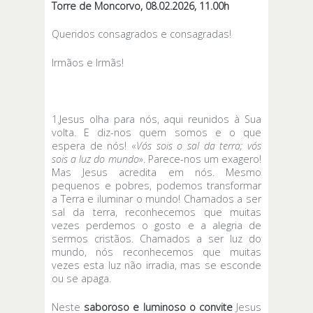
Torre de Moncorvo, 08.02.2026, 11.00h
Queridos consagrados e consagradas!
Irmãos e Irmãs!
1.Jesus olha para nós, aqui reunidos à Sua
volta. E diz-nos quem somos e o que
espera de nós! «
Vós sois o sal da terra; vós
sois a luz do mundo
». Parece-nos um exagero!
Mas Jesus acredita em nós. Mesmo
pequenos e pobres, podemos transformar
a Terra e iluminar o mundo! Chamados a ser
sal da terra, reconhecemos que muitas
vezes perdemos o gosto e a alegria de
sermos cristãos. Chamados a ser luz do
mundo, nós reconhecemos que muitas
vezes esta luz não irradia, mas se esconde
ou se apaga.
Neste
saboroso e luminoso o convite
Jesus