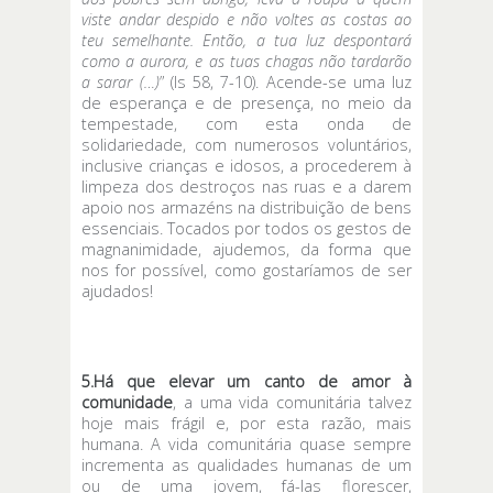
viste andar despido e não voltes as costas ao
teu semelhante. Então, a tua luz despontará
como a aurora, e as tuas chagas não tardarão
a sarar (…)
” (Is 58, 7-10). Acende-se uma luz
de esperança e de presença, no meio da
tempestade, com esta onda de
solidariedade, com numerosos voluntários,
inclusive crianças e idosos, a procederem à
limpeza dos destroços nas ruas e a darem
apoio nos armazéns na distribuição de bens
essenciais. Tocados por todos os gestos de
magnanimidade, ajudemos, da forma que
nos for possível, como gostaríamos de ser
ajudados!
5.Há que elevar um canto de amor à
comunidade
, a uma vida comunitária talvez
hoje mais frágil e, por esta razão, mais
humana. A vida comunitária quase sempre
incrementa as qualidades humanas de um
ou de uma jovem, fá-las florescer,