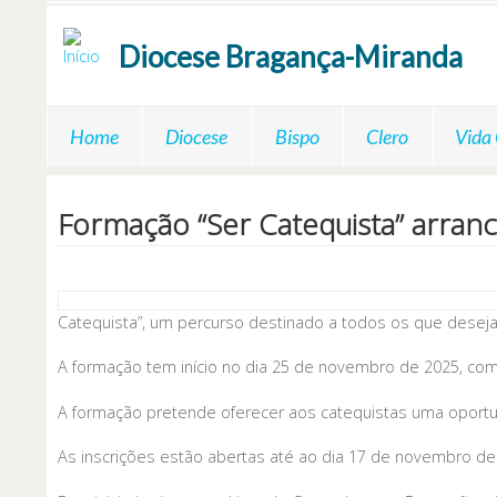
Passar para o conteúdo principal
Diocese
Bragança-Miranda
Home
Diocese
Bispo
Clero
Vida
Formação “Ser Catequista” arran
Catequista”, um percurso destinado a todos os que desej
A formação tem início no dia 25 de novembro de 2025, com
A formação pretende oferecer aos catequistas uma oportuni
As inscrições estão abertas até ao dia 17 de novembro d