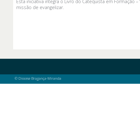
Esta iniciativa integra o Livro do Catequista em Formação –
missão de evangelizar.
© Diocese Bragança-Miranda