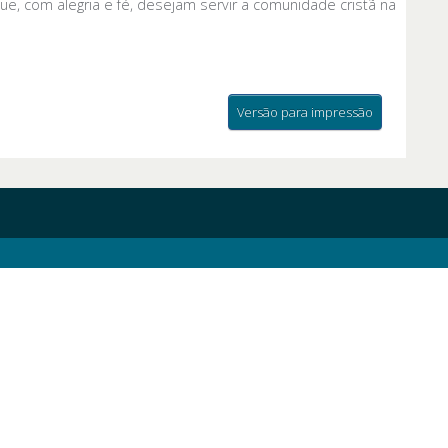
que, com alegria e fé, desejam servir a comunidade cristã na
Versão para impressão