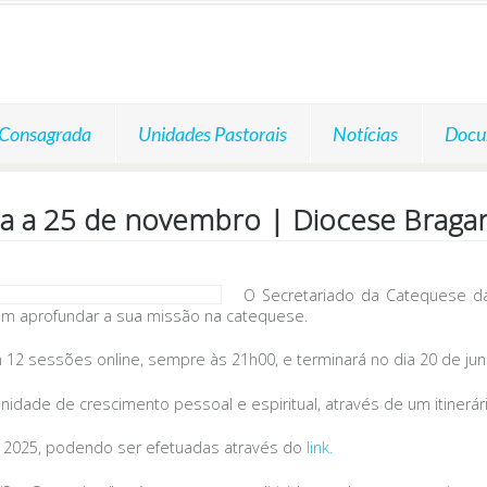
 Consagrada
Unidades Pastorais
Notícias
Docu
ca a 25 de novembro | Diocese Braga
O Secretariado da Catequese d
am aprofundar a sua missão na catequese.
 12 sessões online, sempre às 21h00, e terminará no dia 20 de j
dade de crescimento pessoal e espiritual, através de um itinerár
e 2025, podendo ser efetuadas através do
link.