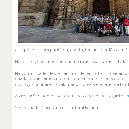
dia após dia, com paciência, escuta, ternura, perdão e uniã
No fim, regressámos certamente mais ricos, pelas cidad
Na continuidade deste caminho de encontro, convidamos 
Cavaleiros, inspirado no tema «Eu nunca te esquecerei» (
dos laços familiares, a valorizar os idosos e a fazer da fa
As inscrições podem ser efetuadas através do seguinte
fo
Secretariado Diocesano da Pastoral Familiar