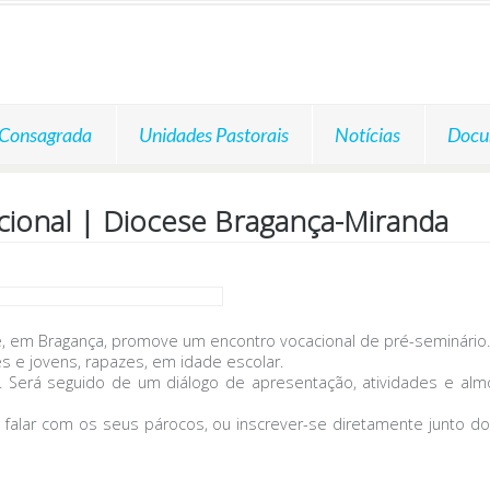
 Consagrada
Unidades Pastorais
Notícias
Docu
ional | Diocese Bragança-Miranda
sé, em Bragança, promove um encontro vocacional de pré-seminário.
e jovens, rapazes, em idade escolar.
. Será seguido de um diálogo de apresentação, atividades e alm
, falar com os seus párocos, ou inscrever-se diretamente junto 