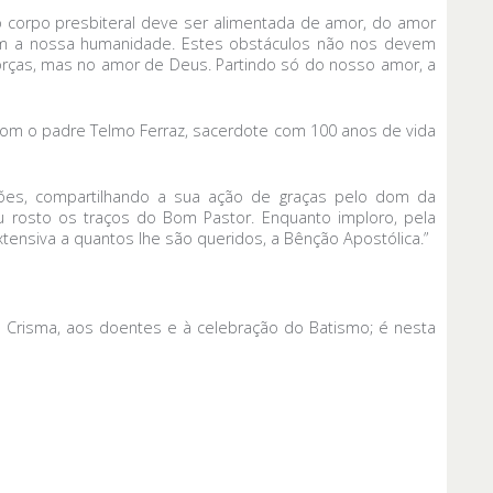
 do corpo presbiteral deve ser alimentada de amor, do amor
com a nossa humanidade. Estes obstáculos não nos devem
orças, mas no amor de Deus. Partindo só do nosso amor, a
 com o padre Telmo Ferraz, sacerdote com 100 anos de vida
ações, compartilhando a sua ação de graças pelo dom da
u rosto os traços do Bom Pastor. Enquanto imploro, pela
tensiva a quantos lhe são queridos, a Bênção Apostólica.”
 Crisma, aos doentes e à celebração do Batismo; é nesta