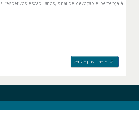
 respetivos escapulários, sinal de devoção e pertença à
Versão para impressão