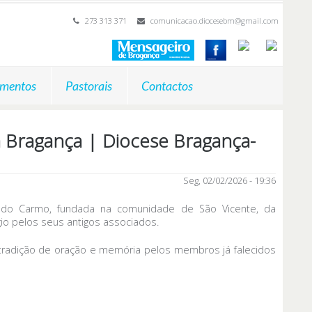
273 313 371
comunicacao.diocesebm@gmail.com
mentos
Pastorais
Contactos
 Bragança | Diocese Bragança-
Seg, 02/02/2026 - 19:36
 do Carmo, fundada na comunidade de São Vicente, da
io pelos seus antigos associados.
a tradição de oração e memória pelos membros já falecidos