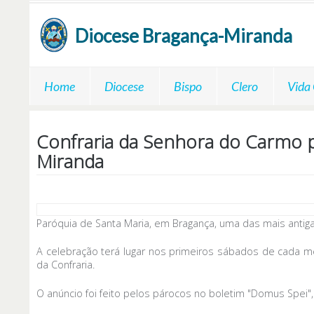
Passar para o conteúdo principal
Diocese
Bragança-Miranda
Home
Diocese
Bispo
Clero
Vida
Confraria da Senhora do Carmo 
Miranda
Paróquia de Santa Maria, em Bragança, uma das mais antig
A celebração terá lugar nos primeiros sábados de cada mê
da Confraria.
O anúncio foi feito pelos párocos no boletim "Domus Spei