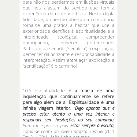
para não nos perdermos em ilusões virtuais
que nos afastam do sentido que tem a
experiência da realidade física. Nesta dupla
fidelidade, a questão aberta da consciência
torna-se uma prática a habitar que une a
exterioridade científica à espiritualidade e à
interioridade teológica: compreender
participando, conhecer pertencendo.
Participar dá sentido (“sentifica”) à explicação;
pertencer dá horizonte e responsabilidade à
interpretação. Assim entrelaçar explicação e
“sentificação” é o caminho!
10.A espiritualidade
é a marca de uma
inquietação que continuamente se refere
para algo além de si. Espiritualidade é uma
infinita viagem interior
. “
Digo apenas que é
preciso estar atento a uma voz interior e
responder sem hesitações ao seu comando
.
Para tal, é preciso, pois,
estar sempre à escuta
,
como se conta do jovem profeta Samuel
(cf. 1