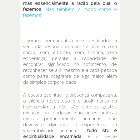
mas essencialmente a razão pela qual o
fazemos
. Mas também o modo como o
fazemos!
2.Somos permanentemente desafiados a
ver cada pessoa como um ser inteiro: com
corpo, com emoção, com história, com
esperança; perante a capacidade de
encontrar significado no sofrimento, de
reconhecer-se a si mesmo e a cada pessoa
como parte integrante de algo maior, além
da simples corporalidade.
A escuta espiritual, a presença compassiva,
o silêncio respeitoso e o acolhimento da
transcendência não são simples gestos
místicos ou piedosos, são antes práticas
clínicas profundamente humanas, que
devolvem dignidade à experiência da
vulnerabilidade humana –
tudo isto é
espiritualidade encarnada
. E é nesse