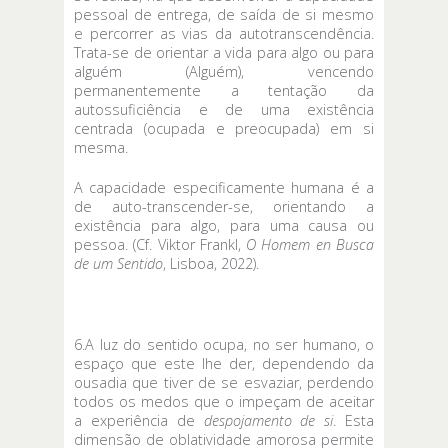
pessoal de entrega, de saída de si mesmo
e percorrer as vias da autotranscendência.
Trata-se de orientar a vida para algo ou para
alguém (Alguém), vencendo
permanentemente a tentação da
autossuficiência e de uma existência
centrada (ocupada e preocupada) em si
mesma.
A capacidade especificamente humana é a
de auto-transcender-se, orientando a
existência para algo, para uma causa ou
pessoa. (Cf. Viktor Frankl,
O Homem en Busca
de um Sentido
, Lisboa, 2022).
6.A luz do sentido ocupa, no ser humano, o
espaço que este lhe der, dependendo da
ousadia que tiver de se esvaziar, perdendo
todos os medos que o impeçam de aceitar
a experiência de
despojamento de si
. Esta
dimensão de oblatividade amorosa permite