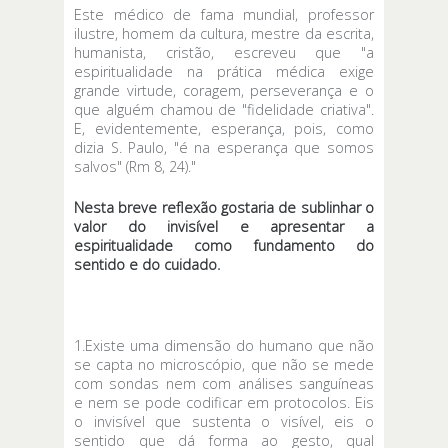
Este médico de fama mundial, professor
ilustre, homem da cultura, mestre da escrita,
humanista, cristão, escreveu que "a
espiritualidade na prática médica exige
grande virtude, coragem, perseverança e o
que alguém chamou de "fidelidade criativa".
E, evidentemente, esperança, pois, como
dizia S. Paulo, "é na esperança que somos
salvos" (Rm 8, 24)."
Nesta breve reflexão gostaria de sublinhar o
valor do invisível e apresentar a
espiritualidade como fundamento do
sentido e do cuidado.
1.Existe uma dimensão do humano que não
se capta no microscópio, que não se mede
com sondas nem com análises sanguíneas
e nem se pode codificar em protocolos. Eis
o invisível que sustenta o visível, eis o
sentido que dá forma ao gesto, qual