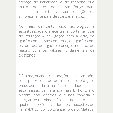
espaço de intimidade e de respeito que
muitos doentes reencontram forças para
lutar, para aceitar a sua condição ou
simplesmente para descansar em paz.
No meio de tanto ruído tecnológico, a
espiritualidade oferece um importante lugar
de religação – de ligação com a vida, de
ligação com o transcendente, de ligação com
os outros, de ligação consigo mesmo, de
ligação com os valores fundamentais da
existência.
3
.
A alma, quando cuidada, fortalece também
o corpo. E o corpo bem cuidado reforça o
entusiasmo da alma. Na identidade cristã,
esta missão ganha ainda mais brilho. E é o
Mestre dos Mestres que nos convida a
integrar esta dimensão na nossa prática
quotidiana: O “estava doente e cuidastes de
mim” (Mt 25, 36), do Evangelho de S. Mateus,