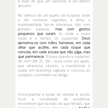
é mais do que um versículo: é um eterno
desafio!
No silêncio de um quarto de hospital, onde
a dor murmura segredos à alma, a
espiritualidade faz-se presença, não com
grandes palavras,
mas com gestos
pequenos que curam
. Ali, onde o corpo
vacila e o tempo se suspende,
Deus
aproxima-se com mãos humanas, em cada
olhar que acolhe, em cada toque que
consola, em cada escuta que não julga, mas
que permanece
. “Estava doente e cuidastes
de mim” (Mt 25, 36) – ecoa como um apelo,
que atravessa séculos, a transformar o
cuidar em presença sagrada e convoca os
corações a tornarem-se abrigo.
4.Acompanhar e cuidar do doente é, assim,
tocar a sacralidade da existência,
reconhecer que há mais do que feridas, que