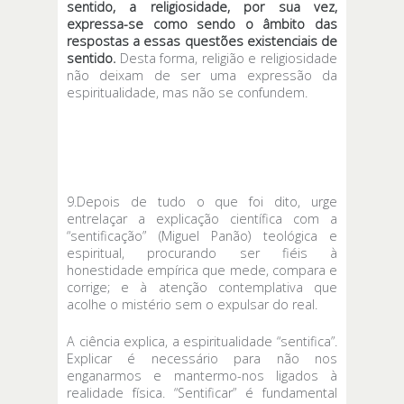
sentido, a religiosidade, por sua vez,
expressa-se como sendo o âmbito das
respostas a essas questões existenciais de
sentido.
Desta forma, religião e religiosidade
não deixam de ser uma expressão da
espiritualidade, mas não se confundem.
9.Depois de tudo o que foi dito, urge
entrelaçar a explicação científica com a
“sentificação” (Miguel Panão) teológica e
espiritual, procurando ser fiéis à
honestidade empírica que mede, compara e
corrige; e à atenção contemplativa que
acolhe o mistério sem o expulsar do real.
A ciência explica, a espiritualidade “sentifica”.
Explicar é necessário para não nos
enganarmos e mantermo-nos ligados à
realidade física. “Sentificar” é fundamental