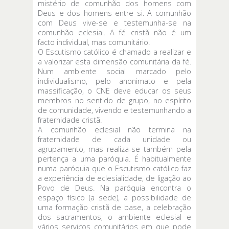
mistério de comunhão dos homens com
Deus e dos homens entre si. A comunhão
com Deus vive-se e testemunha-se na
comunhão eclesial. A fé cristã não é um
facto individual, mas comunitário.
O Escutismo católico é chamado a realizar e
a valorizar esta dimensão comunitária da fé.
Num ambiente social marcado pelo
individualismo, pelo anonimato e pela
massificação, o CNE deve educar os seus
membros no sentido de grupo, no espírito
de comunidade, vivendo e testemunhando a
fraternidade cristã.
A comunhão eclesial não termina na
fraternidade de cada unidade ou
agrupamento, mas realiza-se também pela
pertença a uma paróquia. É habitualmente
numa paróquia que o Escutismo católico faz
a experiência de eclesialidade, de ligação ao
Povo de Deus. Na paróquia encontra o
espaço físico (a sede), a possibilidade de
uma formação cristã de base, a celebração
dos sacramentos, o ambiente eclesial e
vários serviços comunitários em que pode