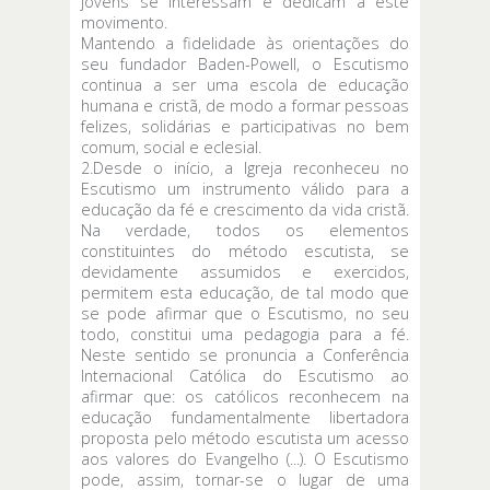
jovens se interessam e dedicam a este
movimento.
Mantendo a fidelidade às orientações do
seu fundador Baden-Powell, o Escutismo
continua a ser uma escola de educação
humana e cristã, de modo a formar pessoas
felizes, solidárias e participativas no bem
comum, social e eclesial.
2.Desde o início, a Igreja reconheceu no
Escutismo um instrumento válido para a
educação da fé e crescimento da vida cristã.
Na verdade, todos os elementos
constituintes do método escutista, se
devidamente assumidos e exercidos,
permitem esta educação, de tal modo que
se pode afirmar que o Escutismo, no seu
todo, constitui uma pedagogia para a fé.
Neste sentido se pronuncia a Conferência
Internacional Católica do Escutismo ao
afirmar que: os católicos reconhecem na
educação fundamentalmente libertadora
proposta pelo método escutista um acesso
aos valores do Evangelho (...). O Escutismo
pode, assim, tornar-se o lugar de uma