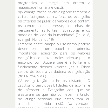
progressivo e integral em ordem à
maturidade humana e cristã.
b)A evangelização há-de dirigir-se também à
cultura “atingindo com a força do evangelho
os critérios de julgar, os valores que contam,
os centros de interesse, as linhas de
pensamento, as fontes inspiradoras e os
modelos de vida da humanidade” (Paulo VI,
Evangelii Nuntiandi, 19).
Também neste campo o Escutismo poderá
desempenhar um papel de primeira
importância, educando para os valores
evangélicos e através deles orientar para o
encontro com Aquele que é a fonte e o
fundamento desses valores: Jesus Cristo
centro de toda a verdadeira evangelização
(cfr. EN nº 4, 5 e 6).
c)A evangelização acolhe os distantes. O
Escutismo tem, possibilidades de acolher e
de oferecer o Evangelho aos que se
afastaram ou que não conhecem a Cristo,
de atingir pessoas que estão fora ou
alheadas da vida cristã. Na verdade,