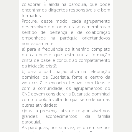
colaborar. É ainda na paróquia, que pode
encontrar os dirigentes responsáveis e bem
formados.
Procure, deste modo, cada agrupamento
desenvolver em todos os seus membros o
sentido de pertença e de colaboração
empenhada na paróquia orientando-os
nomeadamente:
a) para a frequência do itinerário completo
da catequese que estrutura a formação
cristã de base e conduz ao completamento
da iniciação cristã;
b) para a participação ativa na celebração
dominical da Eucaristia, fonte e centro da
vida cristã e encontro festivo com Deus e
com a comunidade; os agrupamentos do
CNE devem considerar a Eucaristia dominical
como o polo à volta do qual se ordenam as
outras atividades;
c)para a presença ativa e responsável nos
grandes acontecimentos da família
paroquial.
As paróquias, por sua vez, esforcem-se por