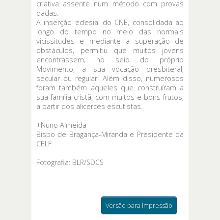
criativa assente num método com provas
dadas.
A inserção eclesial do CNE, consolidada ao
longo do tempo no meio das normais
vicissitudes e mediante a superação de
obstáculos, permitiu que muitos jovens
encontrassem, no seio do próprio
Movimento, a sua vocação presbiteral,
secular ou regular. Além disso, numerosos
foram também aqueles que construíram a
sua família cristã, com muitos e bons frutos,
a partir dos alicerces escutistas.
+Nuno Almeida
Bispo de Bragança-Miranda e Presidente da
CELF
Fotografia: BLR/SDCS
Versão para impressão