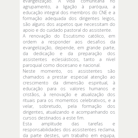
evangelização. A vida comunitária no
agrupamento, a ligação à paróquia, a
educação integral dos membros do CNE e a
formação adequada dos dirigentes leigos,
são alguns dos aspetos que necessitam do
apoio e do cuidado pastoral do assistente.
A renovação do Escutismo católico, em
ordem a responder aos desafios da
evangelização, depende, em grande parte,
da dedicação e da preparação dos
assistentes eclesiásticos, tanto a nível
paroquial como diocesano e nacional.
Neste momento, os assistentes são
chamados a prestar especial atenção ao
crescimento da dimensão espiritual, à
educação para os valores humanos e
cristãos, à renovação e atualização dos
rituais para os momentos celebrativos, e a
velar, sobretudo, pela formação dos
dirigentes, atualizando e acompanhando os
cursos destinados a este fim.
Esta amplitude das tarefas e
responsabilidades dos assistentes reclama,
da parte destes, um trabalho em equipa,