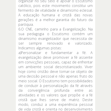
organizar no seu seio e apoiar o Escutismo
católico, pois este movimento constitui um
fermento de vitalidade e dinamismo eclesial.
A educação humana e cristã das novas
gerações é a melhor garantia do futuro da
paróquia.
6.O CNE, caminho para a Evangelização. Na
sua pedagogia o Escutismo contém um
dinamismo evangelizador que necessita de
ser sempre renovado e valorizado.
Indicamos algumas pistas:
a)Personalizar e fundamentar a fé. A
evangelização deve promover a fé assente
em convicções pessoais, capaz de enfrentar
um ambiente social descristianizado. Viver
hoje como cristão deve tornar-se objeto de
uma decisão pessoal e não apenas fruto do
meio social. O Escutismo tem possibilidades
de conduzir à personalização da fé através
da convergência profunda entre as
atividades e os valores que propõe e a fé
cristã que lhes serve de matriz. Deste
modo, conduz a uma experiência pessoal
de vida cristã e orienta no desenvolvimento