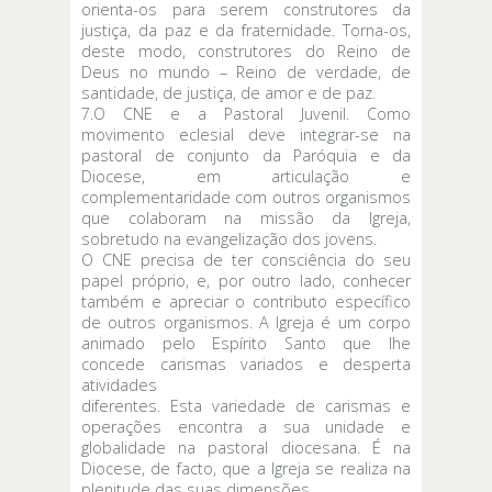
orienta-os para serem construtores da
justiça, da paz e da fraternidade. Torna-os,
deste modo, construtores do Reino de
Deus no mundo – Reino de verdade, de
santidade, de justiça, de amor e de paz.
7.O CNE e a Pastoral Juvenil. Como
movimento eclesial deve integrar-se na
pastoral de conjunto da Paróquia e da
Diocese, em articulação e
complementaridade com outros organismos
que colaboram na missão da Igreja,
sobretudo na evangelização dos jovens.
O CNE precisa de ter consciência do seu
papel próprio, e, por outro lado, conhecer
também e apreciar o contributo específico
de outros organismos. A Igreja é um corpo
animado pelo Espírito Santo que lhe
concede carismas variados e desperta
atividades
diferentes. Esta variedade de carismas e
operações encontra a sua unidade e
globalidade na pastoral diocesana. É na
Diocese, de facto, que a Igreja se realiza na
plenitude das suas dimensões.