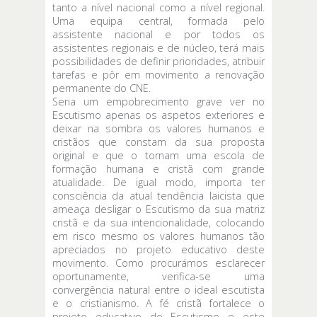
tanto a nível nacional como a nível regional.
Uma equipa central, formada pelo
assistente nacional e por todos os
assistentes regionais e de núcleo, terá mais
possibilidades de definir prioridades, atribuir
tarefas e pôr em movimento a renovação
permanente do CNE.
Seria um empobrecimento grave ver no
Escutismo apenas os aspetos exteriores e
deixar na sombra os valores humanos e
cristãos que constam da sua proposta
original e que o tornam uma escola de
formação humana e cristã com grande
atualidade. De igual modo, importa ter
consciência da atual tendência laicista que
ameaça desligar o Escutismo da sua matriz
cristã e da sua intencionalidade, colocando
em risco mesmo os valores humanos tão
apreciados no projeto educativo deste
movimento. Como procurámos esclarecer
oportunamente, verifica-se uma
convergência natural entre o ideal escutista
e o cristianismo. A fé cristã fortalece o
projeto educativo do Escutismo e este