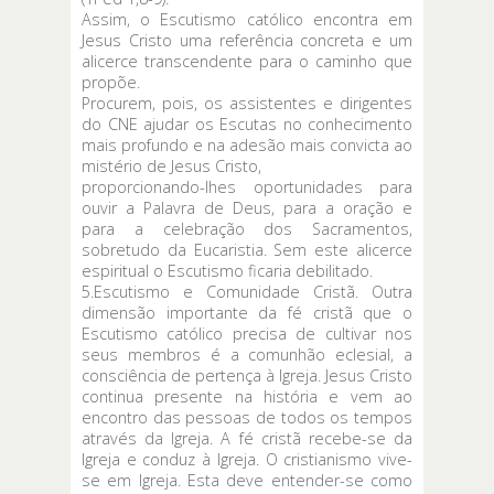
Assim, o Escutismo católico encontra em
Jesus Cristo uma referência concreta e um
alicerce transcendente para o caminho que
propõe.
Procurem, pois, os assistentes e dirigentes
do CNE ajudar os Escutas no conhecimento
mais profundo e na adesão mais convicta ao
mistério de Jesus Cristo,
proporcionando-lhes oportunidades para
ouvir a Palavra de Deus, para a oração e
para a celebração dos Sacramentos,
sobretudo da Eucaristia. Sem este alicerce
espiritual o Escutismo ficaria debilitado.
5.Escutismo e Comunidade Cristã. Outra
dimensão importante da fé cristã que o
Escutismo católico precisa de cultivar nos
seus membros é a comunhão eclesial, a
consciência de pertença à Igreja. Jesus Cristo
continua presente na história e vem ao
encontro das pessoas de todos os tempos
através da Igreja. A fé cristã recebe-se da
Igreja e conduz à Igreja. O cristianismo vive-
se em Igreja. Esta deve entender-se como