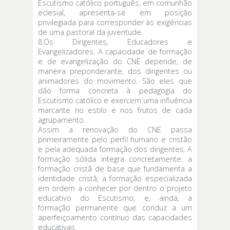
Escutismo católico português, em comunhão
eclesial, apresenta-se em posição
privilegiada para corresponder às exigências
de uma pastoral da juventude.
8.Os Dirigentes, Educadores e
Evangelizadores. A capacidade de formação
e de evangelização do CNE depende, de
maneira preponderante, dos dirigentes ou
animadores do movimento. São eles que
dão forma concreta à pedagogia do
Escutismo católico e exercem uma influência
marcante no estilo e nos frutos de cada
agrupamento.
Assim a renovação do CNE passa
primeiramente pelo perfil humano e cristão
e pela adequada formação dos dirigentes. A
formação sólida integra concretamente: a
formação cristã de base que fundamenta a
identidade cristã; a formação especializada
em ordem a conhecer por dentro o projeto
educativo do Escutismo; e, ainda, a
formação permanente que conduz a um
aperfeiçoamento contínuo das capacidades
educativas.