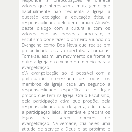
responde a preocupações e oferece
valores que interessam a muita gente que
habitualmente não frequenta a Igreja: a
questão ecológica, a educação ética, a
responsabilidade pelo bem comum. Através
deste diálogo com a cultura e com os
valores que as pessoas procuram, o
Escutismo pode fazer o primeiro anúncio do
Evangelho como Boa Nova que realiza em
profundidade estas expectativas humanas.
Torna-se, assim, um movimento de fronteira
entre a Igreja e o mundo e um meio para a
evangelização.
d)A evangelização só é possível com a
participação interessada de todos os
membros da Igreja, cada um segundo a
responsabilidade específica e o lugar
próprio que tem na Igreja. Ora o Escutismo,
pela participação ativa que propõe, pela
responsabilidade que desperta, educa para
a participação laical, incentiva e prepara os
leigos para serem obreiros de
evangelização. Na verdade, cria neles uma
atitude de serviço a Deus e ao próximo e