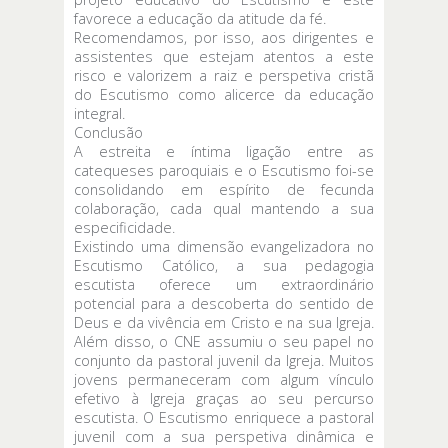
favorece a educação da atitude da fé.
Recomendamos, por isso, aos dirigentes e
assistentes que estejam atentos a este
risco e valorizem a raiz e perspetiva cristã
do Escutismo como alicerce da educação
integral.
Conclusão
A estreita e íntima ligação entre as
catequeses paroquiais e o Escutismo foi-se
consolidando em espírito de fecunda
colaboração, cada qual mantendo a sua
especificidade.
Existindo uma dimensão evangelizadora no
Escutismo Católico, a sua pedagogia
escutista oferece um extraordinário
potencial para a descoberta do sentido de
Deus e da vivência em Cristo e na sua Igreja.
Além disso, o CNE assumiu o seu papel no
conjunto da pastoral juvenil da Igreja. Muitos
jovens permaneceram com algum vínculo
efetivo à Igreja graças ao seu percurso
escutista. O Escutismo enriquece a pastoral
juvenil com a sua perspetiva dinâmica e