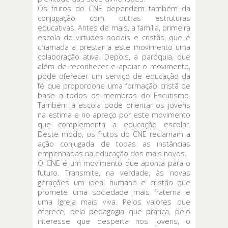
Os frutos do CNE dependem também da
conjugação com outras estruturas
educativas. Antes de mais, a família, primeira
escola de virtudes sociais e cristãs, que é
chamada a prestar a este movimento uma
colaboração ativa. Depois, a paróquia, que
além de reconhecer e apoiar o movimento,
pode oferecer um serviço de educação da
fé que proporcione uma formação cristã de
base a todos os membros do Escutismo.
Também a escola pode orientar os jovens
na estima e no apreço por este movimento
que complementa a educação escolar.
Deste modo, os frutos do CNE reclamam a
ação conjugada de todas as instâncias
empenhadas na educação dos mais novos.
O CNE é um movimento que aponta para o
futuro. Transmite, na verdade, às novas
gerações um ideal humano e cristão que
promete uma sociedade mais fraterna e
uma Igreja mais viva. Pelos valores que
oferece, pela pedagogia que pratica, pelo
interesse que desperta nos jovens, o