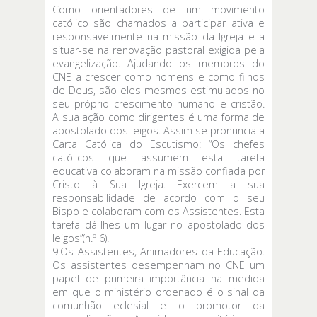
Como orientadores de um movimento
católico são chamados a participar ativa e
responsavelmente na missão da Igreja e a
situar-se na renovação pastoral exigida pela
evangelização. Ajudando os membros do
CNE a crescer como homens e como filhos
de Deus, são eles mesmos estimulados no
seu próprio crescimento humano e cristão.
A sua ação como dirigentes é uma forma de
apostolado dos leigos. Assim se pronuncia a
Carta Católica do Escutismo: “Os chefes
católicos que assumem esta tarefa
educativa colaboram na missão confiada por
Cristo à Sua Igreja. Exercem a sua
responsabilidade de acordo com o seu
Bispo e colaboram com os Assistentes. Esta
tarefa dá-lhes um lugar no apostolado dos
leigos”(n.º 6).
9.Os Assistentes, Animadores da Educação.
Os assistentes desempenham no CNE um
papel de primeira importância na medida
em que o ministério ordenado é o sinal da
comunhão eclesial e o promotor da