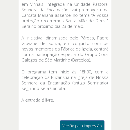
em Vinhais, integrada na Unidade Pastoral
Senhora da Encarnação, vai promover uma
Cantata Mariana assente no tema “À vossa
proteção recorremos Santa Mãe de Deus!”.
Será no próximo dia 23 de maio.
A iniciativa, dinamizada pelo Pároco, Padre
Giovane de Souza, em conjunto com os
novos membros da Fábrica da Igreja, contará
com a participação especial do Grupo Coral
Galegos de São Martinho (Barcelos).
O programa tem início às 18h00, com a
celebração da Eucaristia na Igreja de Nossa
Senhora da Encarnação (antigo Seminário),
seguindo-se a Cantata.
A entrada é livre.
Versão para impressão